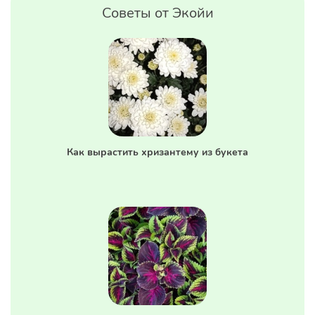
Советы от Экойи
Как вырастить хризантему из букета