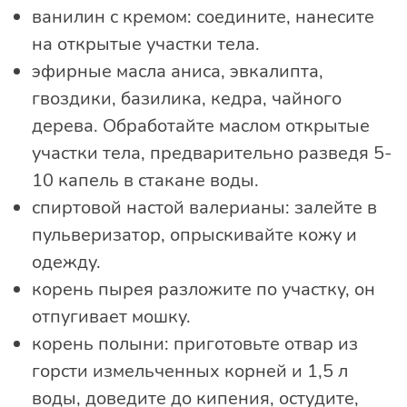
ванилин с кремом: соедините, нанесите
на открытые участки тела.
эфирные масла аниса, эвкалипта,
гвоздики, базилика, кедра, чайного
дерева. Обработайте маслом открытые
участки тела, предварительно разведя 5-
10 капель в стакане воды.
спиртовой настой валерианы: залейте в
пульверизатор, опрыскивайте кожу и
одежду.
корень пырея разложите по участку, он
отпугивает мошку.
корень полыни: приготовьте отвар из
горсти измельченных корней и 1,5 л
воды, доведите до кипения, остудите,