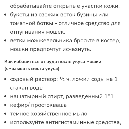
обрабатывайте открытые участки кожи.
букеты из свежих веток бузины или
томатной ботвы - отличное средство для
отпугивания мошек.
ветки можжевельника бросьте в костер,
мошки предпочтут исчезнуть.
Как избавиться от зуда после укуса мошки
(смазывать место укуса)
содовый раствор: ½ ч. ложки соды на 1
стакан воды
нашатырный спирт, разведенный 1*1
кефир/ простокваша
темное хозяйственное мыло
используйте антигистаминные средства,