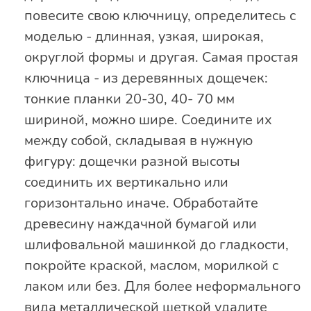
повесите свою ключницу, определитесь с
моделью - длинная, узкая, широкая,
округлой формы и другая. Самая простая
ключница - из деревянных дощечек:
тонкие планки 20-30, 40- 70 мм
шириной, можно шире. Соедините их
между собой, складывая в нужную
фигуру: дощечки разной высоты
соединить их вертикально или
горизонтально иначе. Обработайте
древесину наждачной бумагой или
шлифовальной машинкой до гладкости,
покройте краской, маслом, морилкой с
лаком или без. Для более неформального
вида металлической щеткой удалите