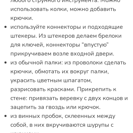
любого струнного инструмента. Можно
использовать колки, можно добавить
крючки.
используйте коннекторы и подходящие
штекеры. Из штекеров делаем брелоки
для ключей, коннекторы “впустую”
прикручиваем возле входной двери.
из обычной палки: из проволоки сделать
крючки, обмотать их вокруг палки,
украсить цветным шпагатом,
разрисовать красками. Прикрепить к
стене: привязать веревку с двух концов и
зацепить за гвоздь или крючок.
из винных пробок, склеенных между
собой, в них вкручиваются шурупы с