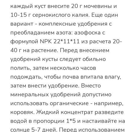
каждый куст внесите 20 г мочевины и
10-15 г сернокислого калия. Еще один
вариант - комплексные удобрения с
преобладанием азота: азофоска с
формулой NPK 22*11*11 из расчета 20-
40 г на растение. Перед внесением
удобрений кусты следует обильно
полить, затем несколько часов
подождать, чтобы почва впитала влагу,
затем внести удобрение. Вместо
минеральных удобрений допустимо
использовать органические - например,
коровяк. Жидкий концентрат разведите
водой в пропорции 1*5 и настаивайте на
солнце 5-7 дней. Перед использованием