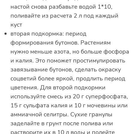
настой снова разбавьте водой 1*10,
поливайте из расчета 2 л под каждый
куст
вторая подкормка: период
формирования бутонов. Растениям
нужно меньше азота, но больше фосфора
и калия. Это поможет простимулировать
завязывание бутонов, сделать окраску
соцветий более яркой, продлить период
цветения. Для второй подкормки
используйте смесь из 20 г суперфосфата,
15 г сульфата калия и 10 г мочевины или
аммиачной селитры. Сухие гранулы
заделайте в грунт после полива или
растворите их в 10 л воды и полейте