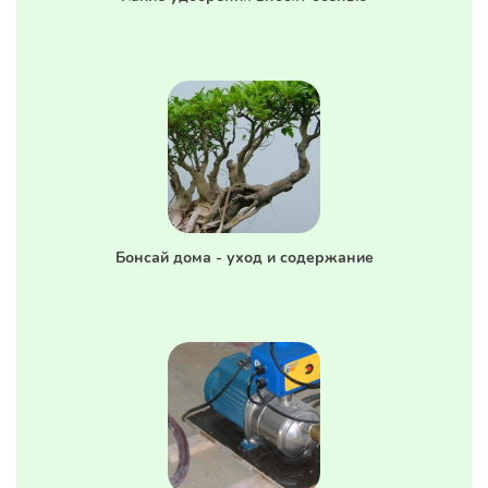
Бонсай дома - уход и содержание