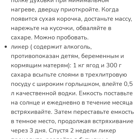
полке духовки при минимальном
нагреве, дверцу приоткройте. Когда
появится сухая корочка, достаньте массу,
нарежьте на кусочки, обваляйте в
сахаре. Можно пробовать.
ликер ( содержит алкоголь,
противопоказан детям, беременным и
кормящим матерям): 1 кг ягод и 300 г
сахара всыпьте слоями в трехлитровую
посуду с широким горлышком, влейте 0,5
л качественной водки. Емкость поставьте
на солнце и ежедневно в течение месяца
встряхивайте. Затем переставьте емкость
в темное место, продолжая встряхивание
через 3 дня. Спустя 2 недели ликер