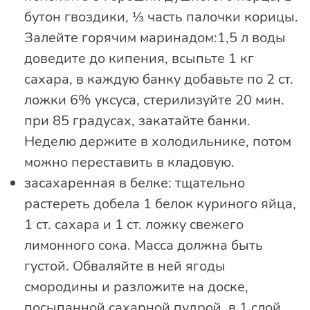
бутон гвоздики, ⅓ часть палочки корицы.
Залейте горячим маринадом:1,5 л воды
доведите до кипения, всыпьте 1 кг
сахара, в каждую банку добавьте по 2 ст.
ложки 6% уксуса, стерилизуйте 20 мин.
при 85 градусах, закатайте банки.
Неделю держите в холодильнике, потом
можно переставить в кладовую.
засахаренная в белке: тщательно
растереть добела 1 белок куриного яйца,
1 ст. сахара и 1 ст. ложку свежего
лимонного сока. Масса должна быть
густой. Обваляйте в ней ягоды
смородины и разложите на доске,
посыпанной сахарной пудрой, в 1 слой.