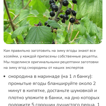
Как правильно заготовить на зиму ягоды знают все
хозяйки, у каждой припасены собственные рецепты.
Мы поделимся оригинальными рецептами заготовки
на зиму ягод смородины от наших экспертов
смородина в маринаде (на 1 л банку):
промытые ягоды бланшируйте около 2
минут в кипятке, достаньте шумовкой и
плотно уложите в банки, на дно которых
положите 5 горошин душистого перца, 1