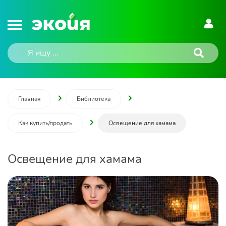
Главная
Библиотека
Как купить/продать
Освещение для хамама
Освещение для хамама