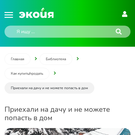
Главная
Библиотека
Как купить/продать
Приехали на дачу и не можете попасть в дом
Приехали на дачу и не можете
попасть в дом