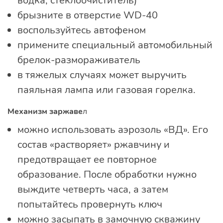
водка, стеклоочиститель)
брызните в отверстие WD-40
воспользуйтесь автофеном
примените специальный автомобильный
брелок-размораживатель
в тяжелых случаях может выручить
паяльная лампа или газовая горелка.
Механизм заржаве
л
можно использовать аэрозоль «ВД». Его
состав «растворяет» ржавчину и
предотвращает ее повторное
образование. После обработки нужно
выждите четверть часа, а затем
попытайтесь провернуть ключ
можно засыпать в замочную скважину