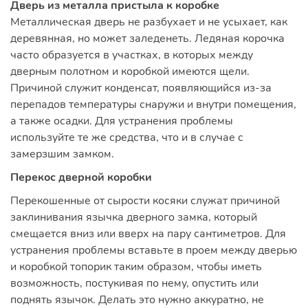
Дверь из металла пристыла к коробке
Металлическая дверь не разбухает и не усыхает, как
деревянная, но может заледенеть. Ледяная корочка
часто образуется в участках, в которых между
дверным полотном и коробкой имеются щели.
Причиной служит конденсат, появляющийся из-за
перепадов температуры снаружи и внутри помещения,
а также осадки. Для устранения проблемы
используйте те же средства, что и в случае с
замерзшим замком.
Перекос дверной коробки
Перекошенные от сырости косяки служат причиной
заклинивания язычка дверного замка, который
смещается вниз или вверх на пару сантиметров. Для
устранения проблемы вставьте в проем между дверью
и коробкой топорик таким образом, чтобы иметь
возможность, постукивая по нему, опустить или
поднять язычок. Делать это нужно аккуратно, не