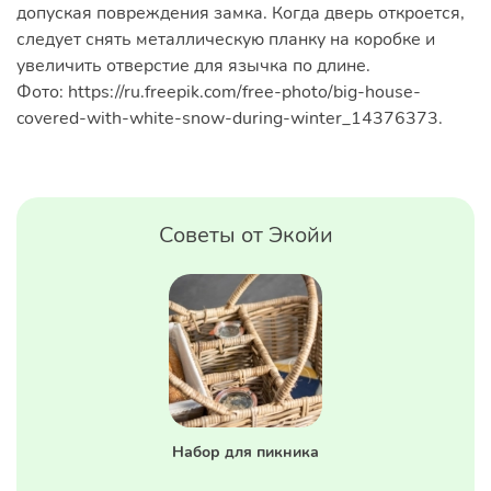
допуская повреждения замка. Когда дверь откроется,
следует снять металлическую планку на коробке и
увеличить отверстие для язычка по длине.
Фото: https://ru.freepik.com/free-photo/big-house-
covered-with-white-snow-during-winter_14376373.
Советы от Экойи
Набор для пикника