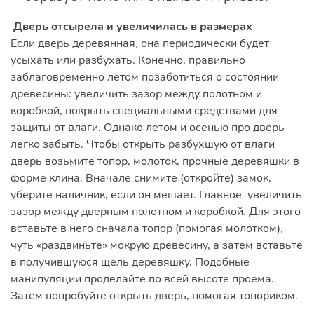
Дверь отсырела и увеличилась в размерах
Если дверь деревянная, она периодически будет
усыхать или разбухать. Конечно, правильно
заблаговременно летом позаботиться о состоянии
древесины: увеличить зазор между полотном и
коробкой, покрыть специальными средствами для
защиты от влаги. Однако летом и осенью про дверь
легко забыть. Чтобы открыть разбухшую от влаги
дверь возьмите топор, молоток, прочные деревяшки в
форме клина. Вначале снимите (откройте) замок,
уберите наличник, если он мешает. Главное увеличить
зазор между дверным полотном и коробкой. Для этого
вставьте в него сначала топор (помогая молотком),
чуть «раздвиньте» мокрую древесину, а затем вставьте
в получившуюся щель деревяшку. Подобные
манипуляции проделайте по всей высоте проема.
Затем попробуйте открыть дверь, помогая топориком.