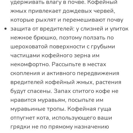
удерживать влагу в почве. Кофейный
жмых привлекает дождевых червей,
которые рыхлят и перемешивают почву
защита от вредителей: у слизней и улиток
нежное брюшко, поэтому ползать по
шероховатой поверхности с грубыми
частицами кофейного зерна им
некомфортно. Рассыпьте в местах
скопления и активного передвижения
вредителей кофейный жмых, растения
будут спасены. Запах спитого кофе не
нравится муравьям, посыпьте им
муравьиные тропы. Кофейная гуща
отпугнет кота, использующего ваши
грядки не по прямому назначению