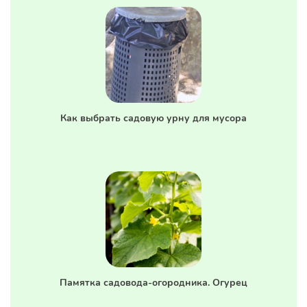
Как выбрать садовую урну для мусора
Памятка садовода-огородника. Огурец