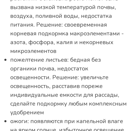
вызвана низкой температурой почвы,
воздуха, поливной воды, недостатка
питания. Решение: своевременная
корневая подкормка макроэлементами -
азота, фосфора, калия и некорневых
микроэлементов
пожелтение листьев: бедная без
органики почва, недостаток
освещенности. Решение: увеличьте
освещенность, расставив пореже
индивидуальные емкости для рассады,
сделайте подкормку любым комплексным
удобрением
ожоги: появляются при капельной влаге
на ярком солнце, избыточное освещение.