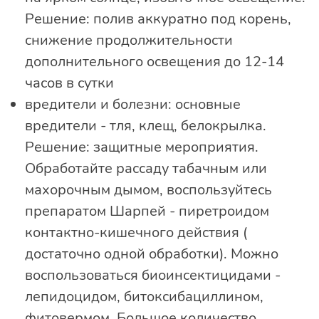
Решение: полив аккуратно под корень,
снижение продолжительности
дополнительного освещения до 12-14
часов в сутки
вредители и болезни: основные
вредители - тля, клещ, белокрылка.
Решение: защитные мероприятия.
Обработайте рассаду табачным или
махорочным дымом, воспользуйтесь
препаратом Шарпей - пиретроидом
контактно-кишечного действия (
достаточно одной обработки). Можно
воспользоваться биоинсектицидами -
лепидоцидом, битоксибациллином,
фитовермом. Большое количество