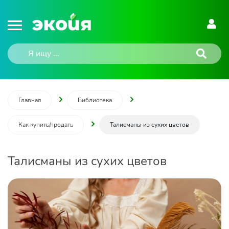
Главная
Библиотека
Как купить/продать
Талисманы из сухих цветов
Талисманы из сухих цветов