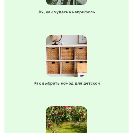
Ах, как чудесна каприфоль
Как выбрать комод для детской