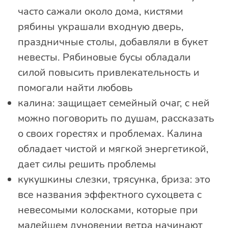
часто сажали около дома, кистями
рябины украшали входную дверь,
праздничные столы, добавляли в букет
невесты. Рябиновые бусы обладали
силой повысить привлекательность и
помогали найти любовь
калина: защищает семейный очаг, с ней
можно поговорить по душам, рассказать
о своих горестях и проблемах. Калина
обладает чистой и мягкой энергетикой,
дает силы решить проблемы
кукушкины слезки, трясунка, бриза: это
все названия эффектного сухоцвета с
невесомыми колосками, которые при
малейшем дуновении ветра начинают