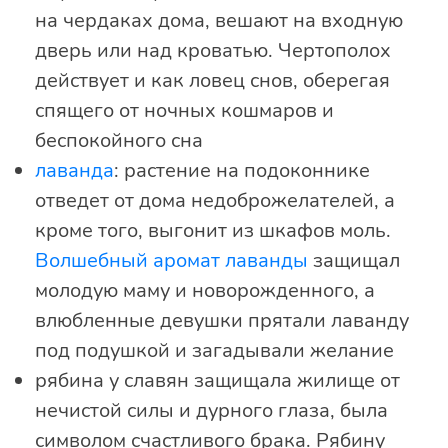
на чердаках дома, вешают на входную
дверь или над кроватью. Чертополох
действует и как ловец снов, оберегая
спящего от ночных кошмаров и
беспокойного сна
лаванда
: растение на подоконнике
отведет от дома недоброжелателей, а
кроме того, выгонит из шкафов моль.
Волшебный аромат лаванды
защищал
молодую маму и новорожденного, а
влюбленные девушки прятали лаванду
под подушкой и загадывали желание
рябина у славян защищала жилище от
нечистой силы и дурного глаза, была
символом счастливого брака. Рябину