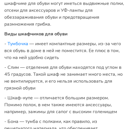
шкафчике для обуви могут иметься выдвижные полки,
отсеки для аксессуаров и УФ-лампы для
обеззараживания обуви и предотвращения
размножения грибка.
Виды шкафчиков для обуви
-
Тумбочка
— имеет компактные размеры, из-за чего
вся обувь в доме в ней не поместится. Ее плюс в том,
что на ней удобно сидеть
- Слим — отделения для обуви находятся под углом в
45 градусов. Такой шкаф не занимает много места, но
не вентилируется, и его нельзя использовать для
грязной обуви
- Шкаф-купе — отличается большим размером.
Помимо полок, в нем также имеются аксессуары,
например, зажимы для сапог с высоким голенищем
- Бона — тумба с полками, как правило, из
решетчатого материала, что обеспечивает