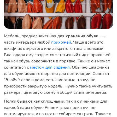
Мебель, предназначенная для
хранения обуви
, —
часть интерьера любой
прихожей
. Чаще всего это
шкафчик открытого или закрытого типа с полками.
Благодаря ему создается эстетичный вид в прихожей,
так как обувь содержится в порядке. Также он может
сочетаться с
местом для сидения
. Обычно шкафчики
для обуви имеют отверстия для вентиляции. Совет от
"Экойя": если в доме есть животные, то лучше
приобрести закрытую модель. Нужно также учитывать
размеры, цветовую схему и общий стиль интерьера.
Полки бывают как сплошными, так и с ячейками для
каждой пары обуви. Решетчатые полки лучше
вентилируются, и на них не собирается грязь. Также в