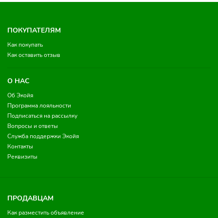
ПОКУПАТЕЛЯМ
Как покупать
Как оставить отзыв
О НАС
Об Экойя
Программа лояльности
Подписаться на рассылку
Вопросы и ответы
Служба поддержки Экойя
Контакты
Реквизиты
ПРОДАВЦАМ
Как разместить объявление