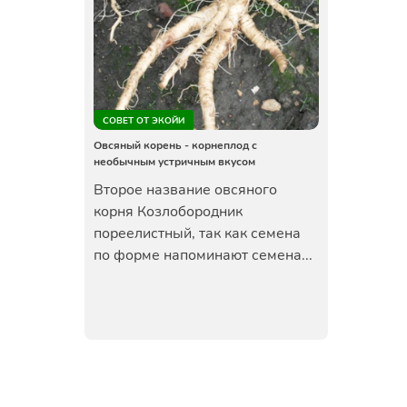
СОВЕТ ОТ ЭКОЙИ
Овсяный корень - корнеплод с
необычным устричным вкусом
Второе название овсяного
корня Козлобородник
пореелистный, так как семена
по форме напоминают семена...