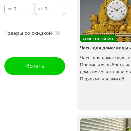
от
до
Товары со скидкой
СОВЕТ ОТ ЭКОЙИ
Часы для дома: виды 
Часы для дома: виды и
Правильно выбрать ча
Искать
дома поможет наша ст
Первыми часами об...