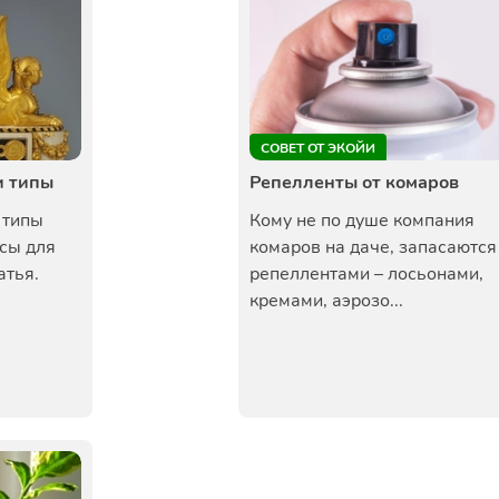
СОВЕТ ОТ ЭКОЙИ
и типы
Репелленты от комаров
 типы
Кому не по душе компания
сы для
комаров на даче, запасаются
атья.
репеллентами – лосьонами,
кремами, аэрозо...