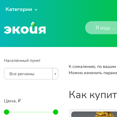
Категории
Населённый пункт
К сожалению, по вашим 
Можно изменить параме
Все регионы
Как купи
Цена, ₽