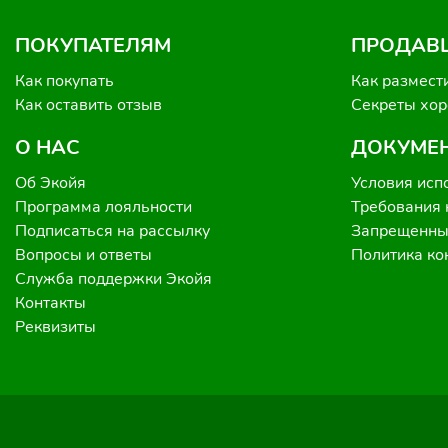
ПОКУПАТЕЛЯМ
ПРОДАВ
Как покупать
Как размест
Как оставить отзыв
Секреты хо
О НАС
ДОКУМЕ
Об Экойя
Условия исп
Программа лояльности
Требования 
Подписаться на рассылку
Запрещенные
Вопросы и ответы
Политика к
Служба поддержки Экойя
Контакты
Реквизиты