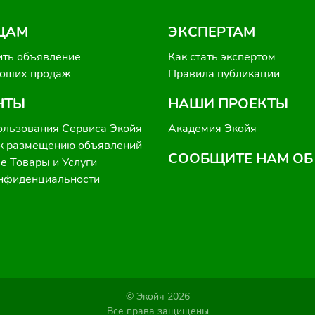
ЦАМ
ЭКСПЕРТАМ
ить объявление
Как стать экспертом
роших продаж
Правила публикации
НТЫ
НАШИ ПРОЕКТЫ
ользования Сервиса Экойя
Академия Экойя
к размещению объявлений
СООБЩИТЕ НАМ ОБ
 Товары и Услуги
онфиденциальности
© Экойя 2026
Все права защищены