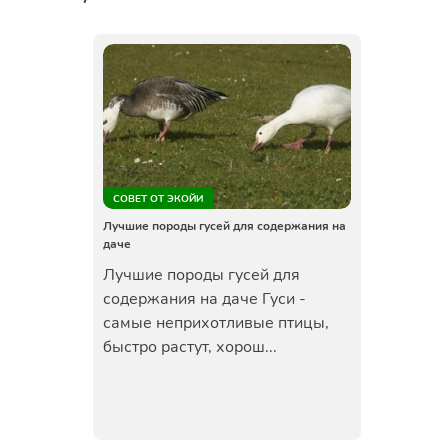
СОВЕТ ОТ ЭКОЙИ
Лучшие породы гусей для содержания на
даче
Лучшие породы гусей для
содержания на даче Гуси -
самые неприхотливые птицы,
быстро растут, хорош...