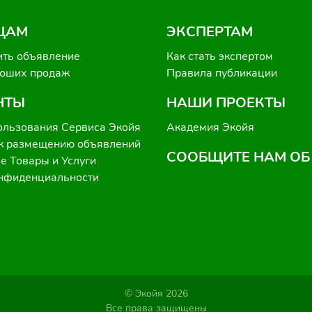
ЦАМ
ЭКСПЕРТАМ
ить объявление
Как стать экспертом
роших продаж
Правила публикации
НТЫ
НАШИ ПРОЕКТЫ
ользования Сервиса Экойя
Академия Экойя
к размещению объявлений
СООБЩИТЕ НАМ ОБ
 Товары и Услуги
онфиденциальности
© Экойя 2026
Все права защищены