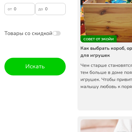
от
до
Товары со скидкой
СОВЕТ ОТ ЭКОЙИ
Как выбрать короб, о
для игрушек
Чем старше становятся
Искать
тем больше в доме по
игрушек. Чтобы приви
малышу любовь к поря.