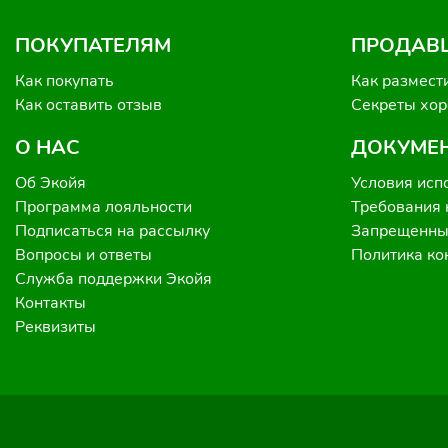
ПОКУПАТЕЛЯМ
ПРОДАВ
Как покупать
Как размест
Как оставить отзыв
Секреты хо
О НАС
ДОКУМЕ
Об Экойя
Условия исп
Программа лояльности
Требования 
Подписаться на рассылку
Запрещенные
Вопросы и ответы
Политика к
Служба поддержки Экойя
Контакты
Реквизиты