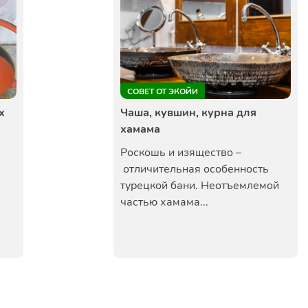
СОВЕТ ОТ ЭКОЙИ
х
Чаша, кувшин, курна для
хамама
Роскошь и изящество –
отличительная особенность
турецкой бани. Неотъемлемой
частью хамама...