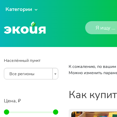
Категории
Населённый пункт
К сожалению, по вашим 
Можно изменить параме
Все регионы
Как купи
Цена, ₽