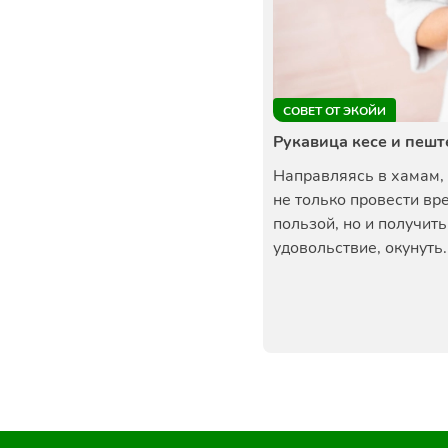
СОВЕТ ОТ ЭКОЙИ
Рукавица кесе и пеш
Направляясь в хамам,
не только провести вр
пользой, но и получить
удовольствие, окунуть..