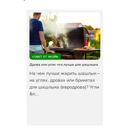
СОВЕТ ОТ ЭКОЙИ
Дрова или угли: что лучше для шашлыка
На чем лучше жарить шашлык –
на углях, дровах или брикетах
для шашлыка (евродрова)? Угли
&n...