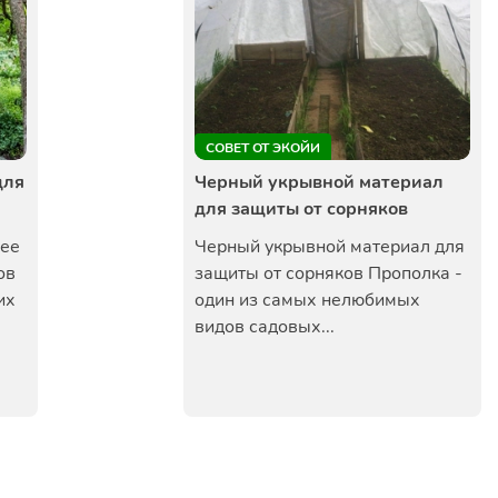
СОВЕТ ОТ ЭКОЙИ
для
Черный укрывной материал
для защиты от сорняков
щее
Черный укрывной материал для
ов
защиты от сорняков Прополка -
их
один из самых нелюбимых
видов садовых...