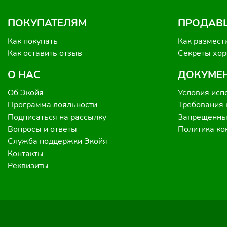
ПОКУПАТЕЛЯМ
ПРОДАВ
Как покупать
Как размест
Как оставить отзыв
Секреты хо
О НАС
ДОКУМЕ
Об Экойя
Условия исп
Программа лояльности
Требования 
Подписаться на рассылку
Запрещенные
Вопросы и ответы
Политика к
Служба поддержки Экойя
Контакты
Реквизиты