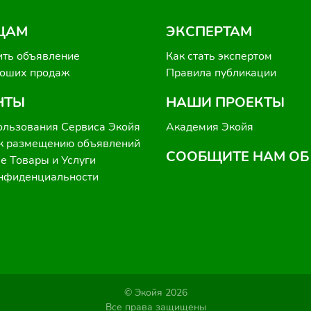
ЦАМ
ЭКСПЕРТАМ
ить объявление
Как стать экспертом
роших продаж
Правила публикации
НТЫ
НАШИ ПРОЕКТЫ
ользования Сервиса Экойя
Академия Экойя
к размещению объявлений
СООБЩИТЕ НАМ ОБ
 Товары и Услуги
онфиденциальности
© Экойя 2026
Все права защищены