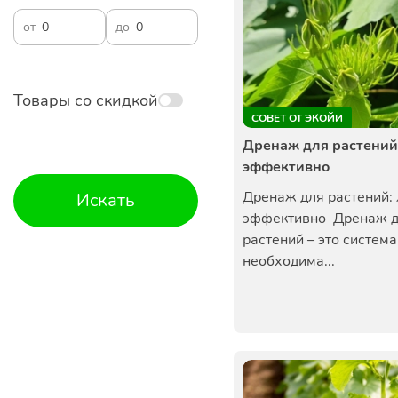
от
до
Товары со скидкой
СОВЕТ ОТ ЭКОЙИ
Дренаж для растений:
эффективно
Дренаж для растений: 
Искать
эффективно Дренаж 
растений – это система
необходима...