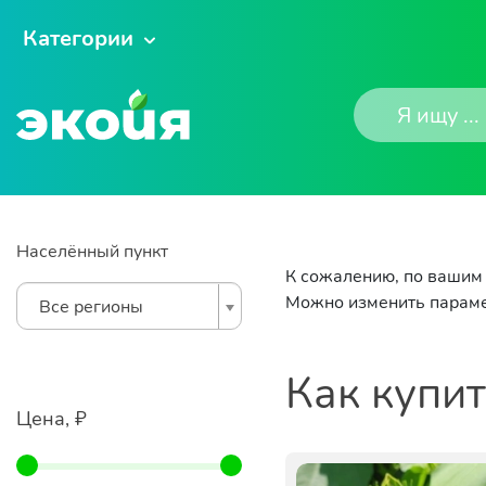
Категории
Населённый пункт
К сожалению, по вашим 
Можно изменить параме
Все регионы
Как купи
Цена, ₽