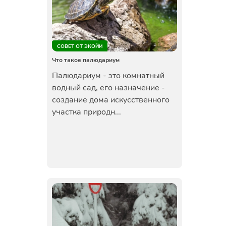
СОВЕТ ОТ ЭКОЙИ
Что такое палюдариум
Палюдариум - это комнатный
водный сад, его назначение -
создание дома искусственного
участка природн...