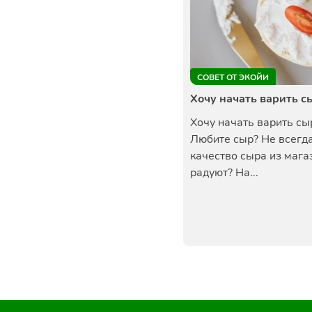
СОВЕТ ОТ ЭКОЙИ
Хочу начать варить с
Хочу начать варить сы
Любите сыр? Не всегда
качество сыра из мага
радуют? На...