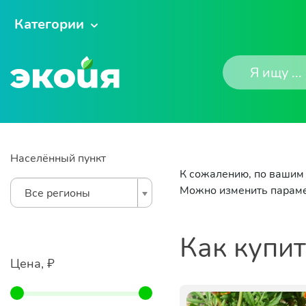
Категории
Населённый пункт
К сожалению, по вашим 
Можно изменить параме
Все регионы
Как купи
Цена, ₽