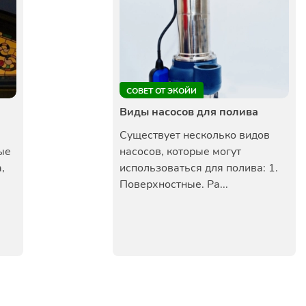
СОВЕТ ОТ ЭКОЙИ
Виды насосов для полива
Существует несколько видов
ые
насосов, которые могут
,
использоваться для полива: 1.
Поверхностные. Ра...