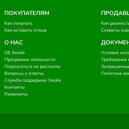
ПОКУПАТЕЛЯМ
ПРОДАВ
Как покупать
Как размест
Как оставить отзыв
Секреты хо
О НАС
ДОКУМЕ
Об Экойя
Условия исп
Программа лояльности
Требования 
Подписаться на рассылку
Запрещенные
Вопросы и ответы
Политика к
Служба поддержки Экойя
Контакты
Реквизиты