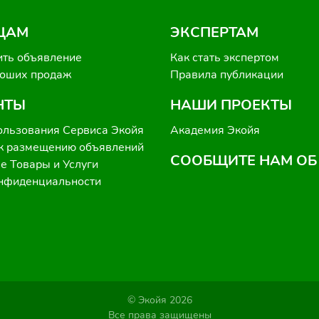
ЦАМ
ЭКСПЕРТАМ
ить объявление
Как стать экспертом
роших продаж
Правила публикации
НТЫ
НАШИ ПРОЕКТЫ
ользования Сервиса Экойя
Академия Экойя
к размещению объявлений
СООБЩИТЕ НАМ ОБ
 Товары и Услуги
онфиденциальности
© Экойя 2026
Все права защищены