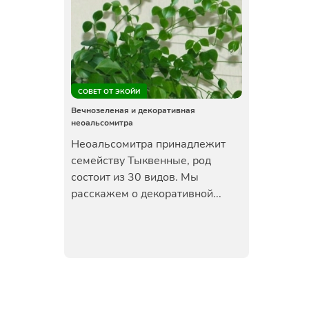
СОВЕТ ОТ ЭКОЙИ
Вечнозеленая и декоративная
неоальсомитра
Неоальсомитра принадлежит
семейству Тыквенные, род
состоит из 30 видов. Мы
расскажем о декоративной...