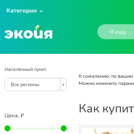
Категории
Населённый пункт
К сожалению, по вашим 
Можно изменить параме
Все регионы
Как купи
Цена, ₽