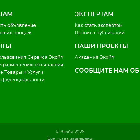
ЦАМ
ЭКСПЕРТАМ
ить объявление
Как стать экспертом
роших продаж
Правила публикации
НТЫ
НАШИ ПРОЕКТЫ
ользования Сервиса Экойя
Академия Экойя
к размещению объявлений
СООБЩИТЕ НАМ ОБ
 Товары и Услуги
онфиденциальности
© Экойя 2026
Все права защищены