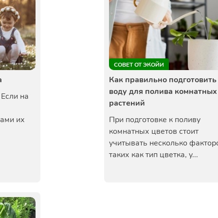
СОВЕТ ОТ ЭКОЙИ
а
Как правильно подготовить
воду для полива комнатных
 Если на
растений
лами их
При подготовке к поливу
комнатных цветов стоит
учитывать несколько фактор
таких как тип цветка, у...