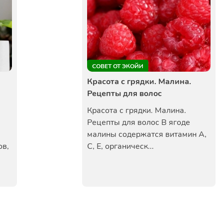
СОВЕТ ОТ ЭКОЙИ
Красота с грядки. Малина.
Рецепты для волос
Красота с грядки. Малина.
Рецепты для волос В ягоде
малины содержатся витамин А,
ов,
С, Е, органическ...