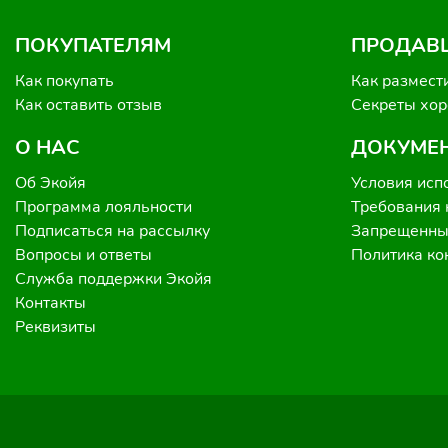
ПОКУПАТЕЛЯМ
ПРОДАВ
Как покупать
Как размест
Как оставить отзыв
Секреты хо
О НАС
ДОКУМЕ
Об Экойя
Условия исп
Программа лояльности
Требования 
Подписаться на рассылку
Запрещенные
Вопросы и ответы
Политика к
Служба поддержки Экойя
Контакты
Реквизиты