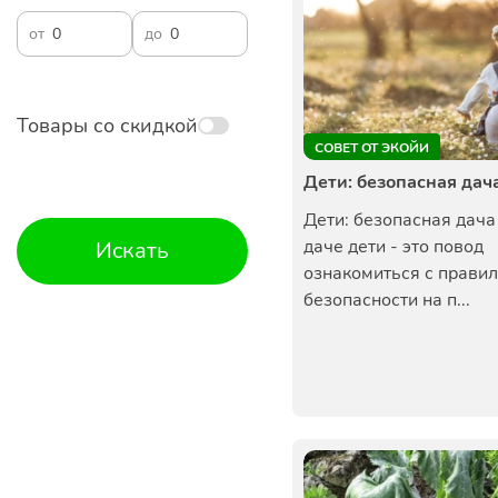
от
до
Товары со скидкой
СОВЕТ ОТ ЭКОЙИ
Дети: безопасная дач
Дети: безопасная дача
даче дети - это повод
Искать
ознакомиться с прави
безопасности на п...