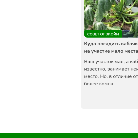
СОВЕТ ОТ ЭКОЙИ
Куда посадить кабачк
на участке мало мест
Ваш участок мал, а каб
известно, занимает не
место. Но, в отличие о
более компа...