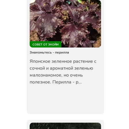
СОВЕТ ОТ ЭКОЙИ
Знакомьтесь - перилла
Японское зеленное растение с
сочной и ароматной зеленью
малознакомое, но очень
полезное. Перилла - р...