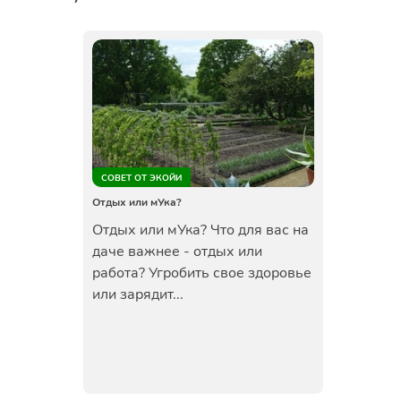
СОВЕТ ОТ ЭКОЙИ
Отдых или мУка?
Отдых или мУка? Что для вас на
даче важнее - отдых или
работа? Угробить свое здоровье
или зарядит...