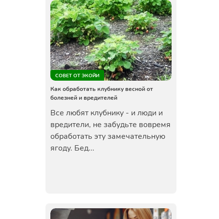
СОВЕТ ОТ ЭКОЙИ
Как обработать клубнику весной от
болезней и вредителей
Все любят клубнику - и люди и
вредители, не забудьте вовремя
обработать эту замечательную
ягоду. Бед...