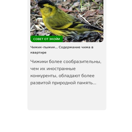
СОВЕТ ОТ ЭКОЙИ
Чижик-пыжик… Содержание чижа в
квартире
Чижики более сообразительны,
чем их иностранные
конкуренты, обладают более
развитой природной память...