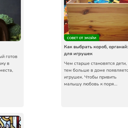
СОВЕТ ОТ ЭКОЙИ
Как выбрать короб, органай
для игрушек
ый готов
шку в
Чем старше становятся дети,
места,
тем больше в доме появляет
игрушек. Чтобы привить
малышу любовь к поря...