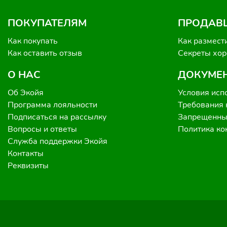
ПОКУПАТЕЛЯМ
ПРОДАВ
Как покупать
Как размест
Как оставить отзыв
Секреты хо
О НАС
ДОКУМЕ
Об Экойя
Условия исп
Программа лояльности
Требования 
Подписаться на рассылку
Запрещенные
Вопросы и ответы
Политика к
Служба поддержки Экойя
Контакты
Реквизиты