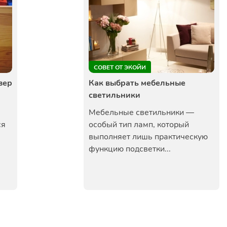
СОВЕТ ОТ ЭКОЙИ
зер
Как выбрать мебельные
светильники
Мебельные светильники —
ся
особый тип ламп, который
выполняет лишь практическую
функцию подсветки...