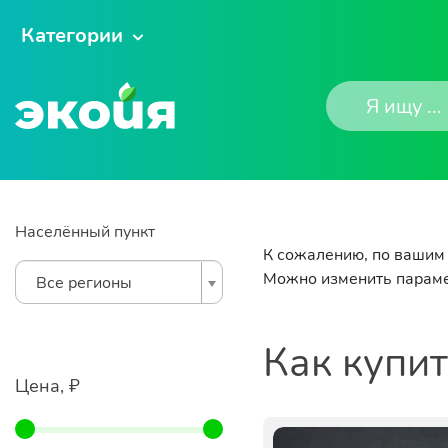
Категории
Населённый пункт
К сожалению, по вашим 
Можно изменить параме
Все регионы
Как купи
Цена, ₽