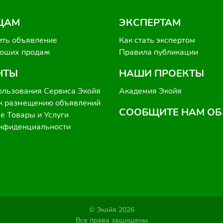
ЦАМ
ЭКСПЕРТАМ
ить объявление
Как стать экспертом
роших продаж
Правила публикации
НТЫ
НАШИ ПРОЕКТЫ
ользования Сервиса Экойя
Академия Экойя
к размещению объявлений
СООБЩИТЕ НАМ ОБ
 Товары и Услуги
онфиденциальности
© Экойя 2026
Все права защищены