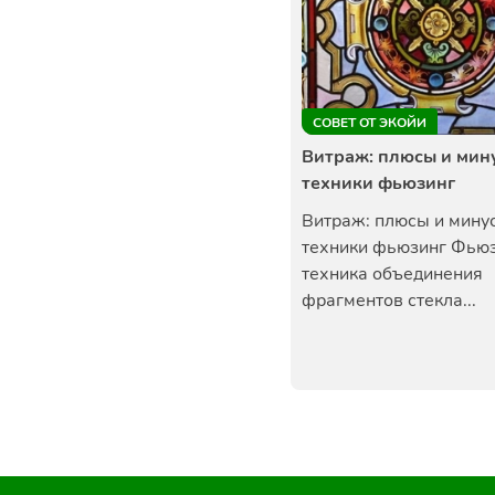
СОВЕТ ОТ ЭКОЙИ
Витраж: плюсы и мин
техники фьюзинг
Витраж: плюсы и мину
техники фьюзинг Фьюз
техника объединения
фрагментов стекла...