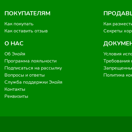
ПОКУПАТЕЛЯМ
ПРОДАВ
Как покупать
Как размест
Как оставить отзыв
Секреты хо
О НАС
ДОКУМЕ
Об Экойя
Условия исп
Программа лояльности
Требования 
Подписаться на рассылку
Запрещенные
Вопросы и ответы
Политика к
Служба поддержки Экойя
Контакты
Реквизиты