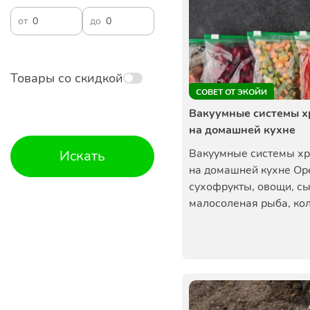
от
до
Товары со скидкой
СОВЕТ ОТ ЭКОЙИ
Вакуумные системы х
на домашней кухне
Вакуумные системы х
Искать
на домашней кухне Ор
сухофрукты, овощи, сы
малосоленая рыба, кол.