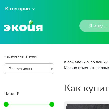
Категории
Населённый пункт
К сожалению, по вашим 
Можно изменить параме
Все регионы
Как купи
Цена, ₽