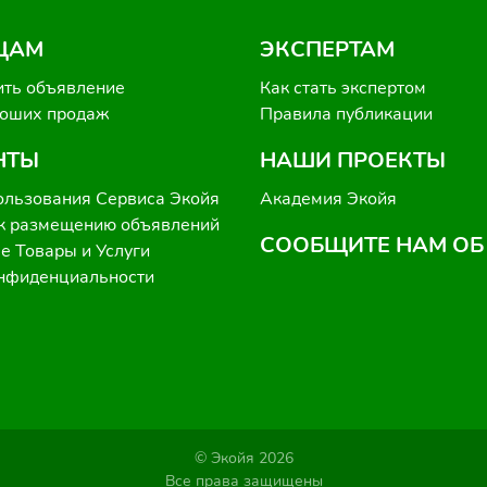
ЦАМ
ЭКСПЕРТАМ
ить объявление
Как стать экспертом
роших продаж
Правила публикации
НТЫ
НАШИ ПРОЕКТЫ
ользования Сервиса Экойя
Академия Экойя
к размещению объявлений
СООБЩИТЕ НАМ ОБ
 Товары и Услуги
онфиденциальности
© Экойя 2026
Все права защищены