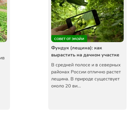
СОВЕТ ОТ ЭКОЙИ
Фундук (лещина): как
вырастить на дачном участке
ив
В средней полосе и в северных
районах России отлично растет
лещина. В природе существует
около 20 ви...