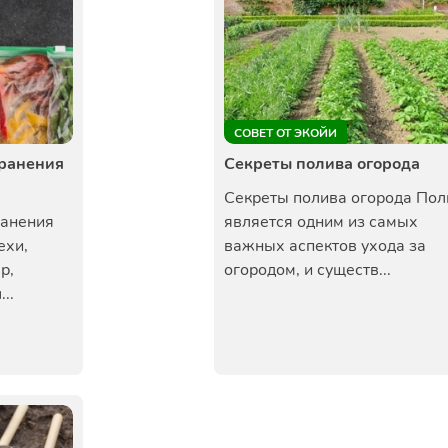
СОВЕТ ОТ ЭКОЙИ
ранения
Секреты полива огорода
Секреты полива огорода Пол
ранения
является одним из самых
ехи,
важных аспектов ухода за
р,
огородом, и существ...
..