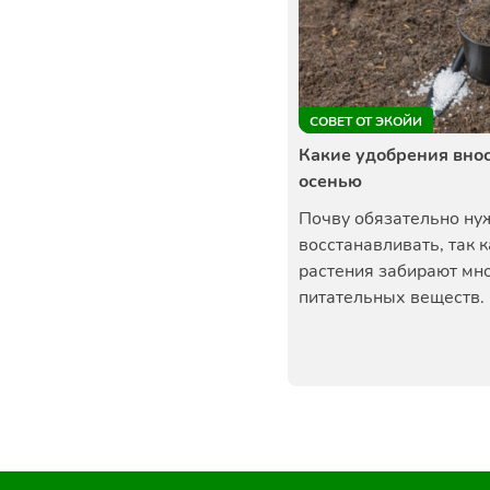
СОВЕТ ОТ ЭКОЙИ
Какие удобрения вно
осенью
Почву обязательно ну
восстанавливать, так к
растения забирают мн
питательных веществ. 