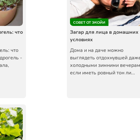
СОВЕТ ОТ ЭКОЙИ
гель: что
Загар для лица в домашних
условиях
ель: что
Дома и на даче можно
дрогель -
выглядеть отдохнувшей даж
ала,
холодными зимними вечерам
если иметь ровный тон ли...