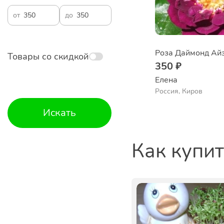
от
до
Роза Даймонд Ай
Товары со скидкой
350 ₽
Елена
Россия, Киров
Искать
Как купи