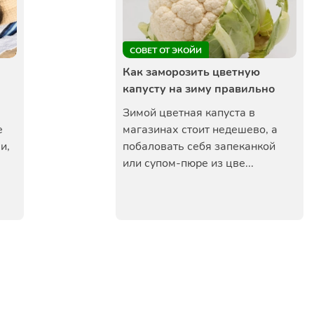
СОВЕТ ОТ ЭКОЙИ
Как заморозить цветную
капусту на зиму правильно
Зимой цветная капуста в
е
магазинах стоит недешево, а
и,
побаловать себя запеканкой
или супом-пюре из цве...