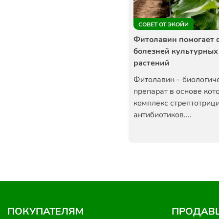
СОВЕТ ОТ ЭКОЙИ
Фитолавин помогает 
болезней культурных
растений
Фитолавин – биологич
препарат в основе кот
комплекс стрептотриц
антибиотиков....
ПОКУПАТЕЛЯМ
ПРОДАВ