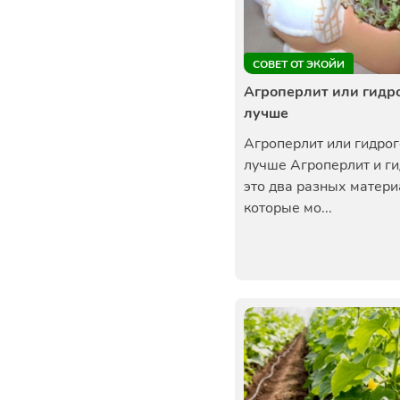
СОВЕТ ОТ ЭКОЙИ
Агроперлит или гидро
лучше
Агроперлит или гидрог
лучше Агроперлит и ги
это два разных матери
которые мо...