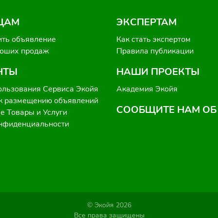
ЦАМ
ЭКСПЕРТАМ
ить объявление
Как стать экспертом
роших продаж
Правила публикации
НТЫ
НАШИ ПРОЕКТЫ
ользования Сервиса Экойя
Академия Экойя
к размещению объявлений
СООБЩИТЕ НАМ ОБ
 Товары и Услуги
онфиденциальности
© Экойя 2026
Все права защищены