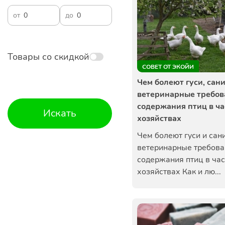
от
до
Товары со скидкой
СОВЕТ ОТ ЭКОЙИ
Чем болеют гуси, сан
ветеринарные требов
содержания птиц в ч
Искать
хозяйствах
Чем болеют гуси и сан
ветеринарные требова
содержания птиц в ча
хозяйствах Как и лю...