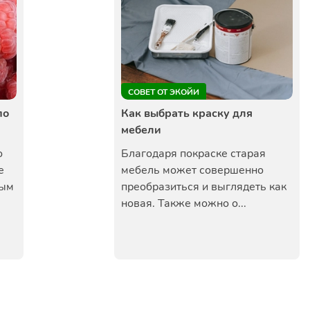
СОВЕТ ОТ ЭКОЙИ
по
Как выбрать краску для
мебели
о
Благодаря покраске старая
е
мебель может совершенно
бым
преобразиться и выглядеть как
новая. Также можно о...