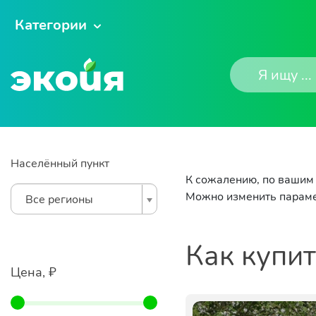
Категории
Населённый пункт
К сожалению, по вашим 
Можно изменить параме
Все регионы
Как купи
Цена, ₽