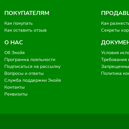
ПОКУПАТЕЛЯМ
ПРОДАВ
Как покупать
Как размест
Как оставить отзыв
Секреты хо
О НАС
ДОКУМЕ
Об Экойя
Условия исп
Программа лояльности
Требования 
Подписаться на рассылку
Запрещенные
Вопросы и ответы
Политика к
Служба поддержки Экойя
Контакты
Реквизиты