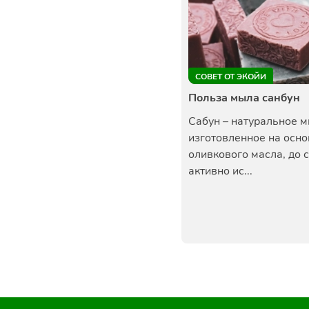
СОВЕТ ОТ ЭКОЙИ
Польза мыла санбун
Сабун – натуральное м
изготовленное на осно
оливкового масла, до 
активно ис...