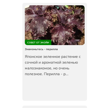
СОВЕТ ОТ ЭКОЙИ
Знакомьтесь - перилла
Японское зеленное растение с
сочной и ароматной зеленью
малознакомое, но очень
полезное. Перилла - р...