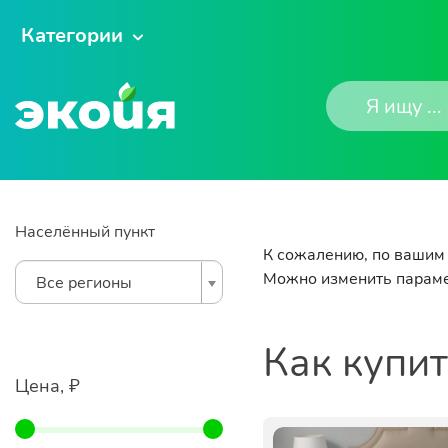
Категории
Населённый пункт
К сожалению, по вашим 
Можно изменить параме
Все регионы
Как купи
Цена, ₽