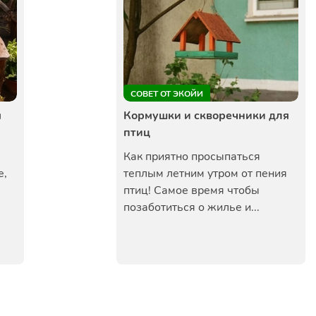
СОВЕТ ОТ ЭКОЙИ
я
Кормушки и скворечники для
птиц
Как приятно просыпаться
е,
теплым летним утром от пения
птиц! Самое время чтобы
позаботиться о жилье и...