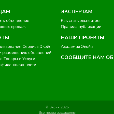
ЦАМ
ЭКСПЕРТАМ
ить объявление
Как стать экспертом
роших продаж
Правила публикации
НТЫ
НАШИ ПРОЕКТЫ
ользования Сервиса Экойя
Академия Экойя
к размещению объявлений
СООБЩИТЕ НАМ ОБ
 Товары и Услуги
онфиденциальности
© Экойя 2026
Все права защищены