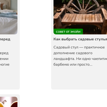
СОВЕТ ОТ ЭКОЙИ
перед
Как выбрать садовые стуль
Садовый стул — практичное
перед
дополнение садового
ении
ландшафта. Ни одно чаепити
ногие
барбекю или просто...