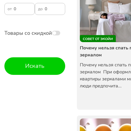
от
до
Товары со скидкой
СОВЕТ ОТ ЭКОЙИ
Почему нельзя спать 
зеркалом
Почему нельзя спать 
Искать
зеркалом При оформл
квартиры зеркалами м
люди предпочита...