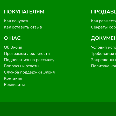
ПОКУПАТЕЛЯМ
ПРОДАВ
Как покупать
Как размест
Как оставить отзыв
Секреты хо
О НАС
ДОКУМЕ
Об Экойя
Условия исп
Программа лояльности
Требования 
Подписаться на рассылку
Запрещенные
Вопросы и ответы
Политика к
Служба поддержки Экойя
Контакты
Реквизиты