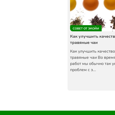
СОВЕТ ОТ ЭКОЙИ
Как улучшить качеств
травяные чаи
Как улучшить качество
травяные чаи Во врем
работ мы обычно так у
проблем с з...