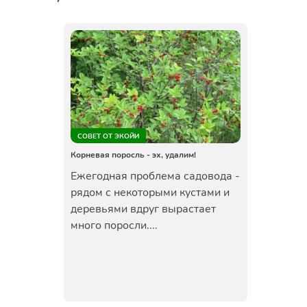
СОВЕТ ОТ ЭКОЙИ
Корневая поросль - эх, удалим!
Ежегодная проблема садовода -
рядом с некоторыми кустами и
деревьями вдруг вырастает
много поросли....