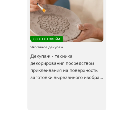
СОВЕТ ОТ ЭКОЙИ
Что такое декупаж
Декупаж - техника
декорирования посредством
приклеивания на поверхность
заготовки вырезанного изобра...