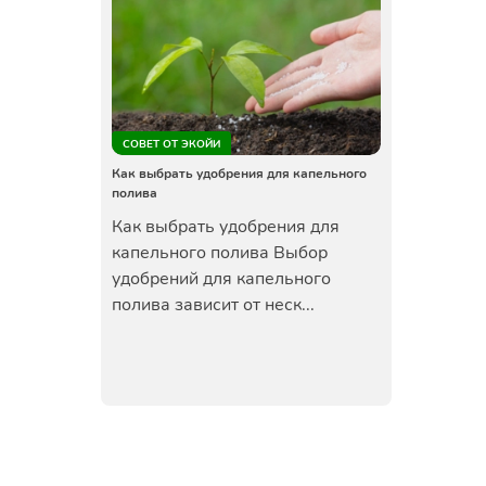
СОВЕТ ОТ ЭКОЙИ
Как выбрать удобрения для капельного
полива
Как выбрать удобрения для
капельного полива Выбор
удобрений для капельного
полива зависит от неск...