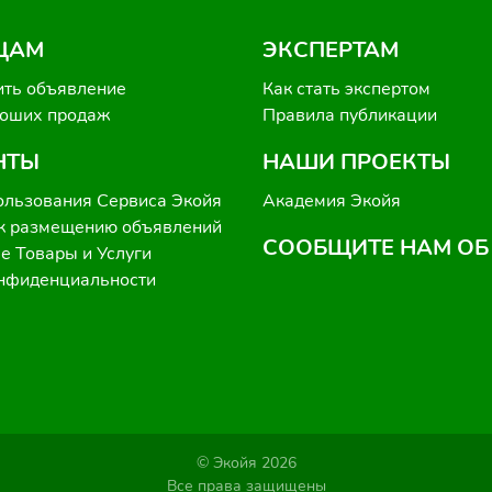
ЦАМ
ЭКСПЕРТАМ
ить объявление
Как стать экспертом
роших продаж
Правила публикации
НТЫ
НАШИ ПРОЕКТЫ
ользования Сервиса Экойя
Академия Экойя
к размещению объявлений
СООБЩИТЕ НАМ ОБ
 Товары и Услуги
онфиденциальности
© Экойя 2026
Все права защищены