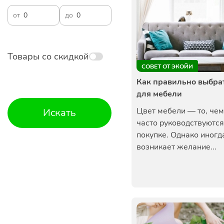
от
до
Товары со скидкой
СОВЕТ ОТ ЭКОЙИ
Как правильно выбра
для мебели
Цвет мебели — то, чем
Искать
часто руководствуются
покупке. Однако иногд
возникает желание...