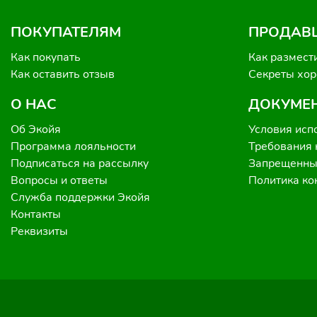
ПОКУПАТЕЛЯМ
ПРОДАВ
Как покупать
Как размест
Как оставить отзыв
Секреты хо
О НАС
ДОКУМЕ
Об Экойя
Условия исп
Программа лояльности
Требования 
Подписаться на рассылку
Запрещенные
Вопросы и ответы
Политика к
Служба поддержки Экойя
Контакты
Реквизиты