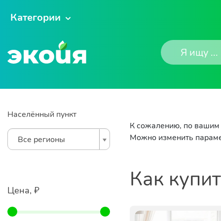
Категории
Населённый пункт
К сожалению, по вашим 
Можно изменить параме
Все регионы
Как купи
Цена, ₽