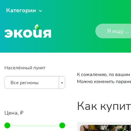
Категории
Населённый пункт
К сожалению, по вашим 
Можно изменить параме
Все регионы
Как купи
Цена, ₽