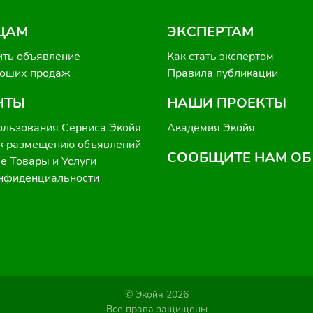
ЦАМ
ЭКСПЕРТАМ
ить объявление
Как стать экспертом
роших продаж
Правила публикации
НТЫ
НАШИ ПРОЕКТЫ
ользования Сервиса Экойя
Академия Экойя
к размещению объявлений
СООБЩИТЕ НАМ ОБ
 Товары и Услуги
онфиденциальности
© Экойя 2026
Все права защищены