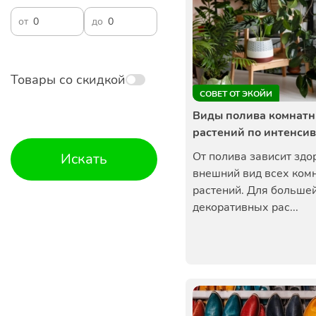
от
до
Товары со скидкой
СОВЕТ ОТ ЭКОЙИ
Виды полива комнат
растений по интенси
От полива зависит здо
Искать
внешний вид всех ком
растений. Для большей
декоративных рас...