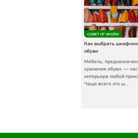
СОВЕТ ОТ ЭКОЙИ
Как выбрать шкафчик
обуви
Мебель, предназначен
хранения обуви, — час
интерьера любой прих
Чаще всего это ш...