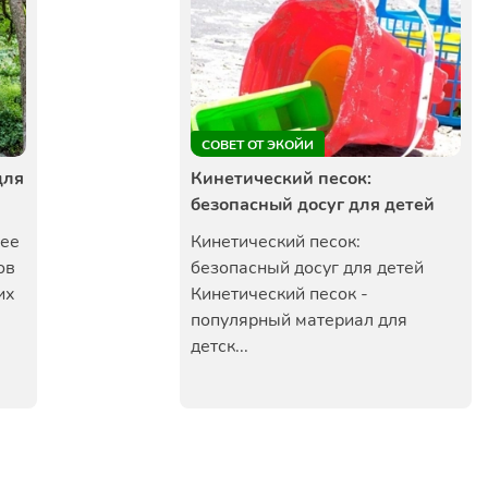
СОВЕТ ОТ ЭКОЙИ
для
Кинетический песок:
безопасный досуг для детей
щее
Кинетический песок:
ов
безопасный досуг для детей
их
Кинетический песок -
популярный материал для
детск...