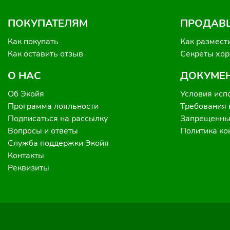
ПОКУПАТЕЛЯМ
ПРОДАВ
Как покупать
Как размест
Как оставить отзыв
Секреты хо
О НАС
ДОКУМЕ
Об Экойя
Условия исп
Программа лояльности
Требования 
Подписаться на рассылку
Запрещенные
Вопросы и ответы
Политика к
Служба поддержки Экойя
Контакты
Реквизиты