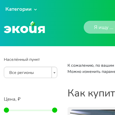
Категории
Населённый пункт
К сожалению, по вашим 
Можно изменить параме
Все регионы
Как купи
Цена, ₽