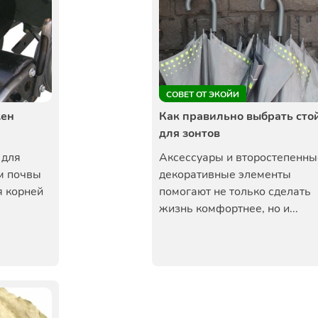
СОВЕТ ОТ ЭКОЙИ
жен
Как правильно выбрать сто
для зонтов
 для
Аксессуары и второстепенны
м почвы
декоративные элементы
я корней
помогают не только сделать
жизнь комфортнее, но и...