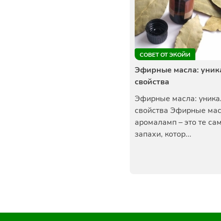
СОВЕТ ОТ ЭКОЙИ
Эфирные масла: уни
свойства
Эфирные масла: уник
свойства Эфирные мас
аромаламп – это те са
запахи, котор...