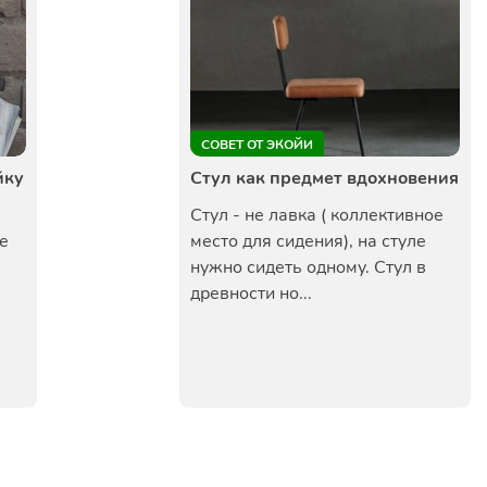
СОВЕТ ОТ ЭКОЙИ
йку
Стул как предмет вдохновения
Стул - не лавка ( коллективное
е
место для сидения), на стуле
нужно сидеть одному. Стул в
древности но...