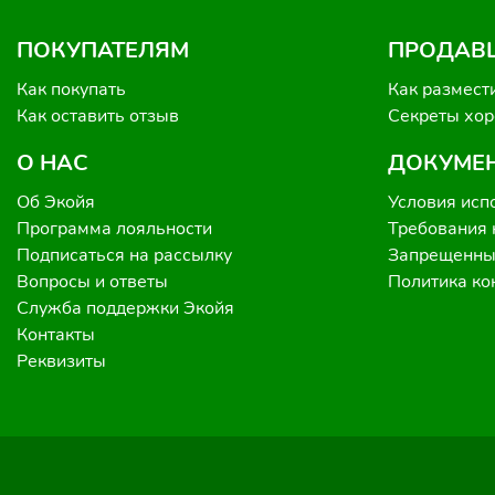
ПОКУПАТЕЛЯМ
ПРОДАВ
Как покупать
Как размест
Как оставить отзыв
Секреты хо
О НАС
ДОКУМЕ
Об Экойя
Условия исп
Программа лояльности
Требования 
Подписаться на рассылку
Запрещенные
Вопросы и ответы
Политика к
Служба поддержки Экойя
Контакты
Реквизиты