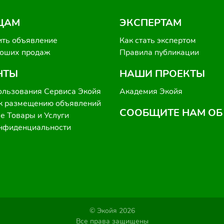
ЦАМ
ЭКСПЕРТАМ
ить объявление
Как стать экспертом
роших продаж
Правила публикации
НТЫ
НАШИ ПРОЕКТЫ
ользования Сервиса Экойя
Академия Экойя
к размещению объявлений
СООБЩИТЕ НАМ ОБ
 Товары и Услуги
онфиденциальности
© Экойя 2026
Все права защищены