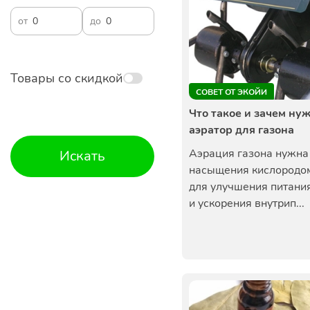
от
до
Товары со скидкой
СОВЕТ ОТ ЭКОЙИ
Что такое и зачем ну
аэратор для газона
Аэрация газона нужна
Искать
насыщения кислородо
для улучшения питани
и ускорения внутрип...