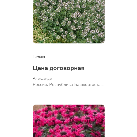
Тимьян
Цена договорная
Александр 
Россия, Республика Башкортостан,
Куюргазинский район, село
Ермолаево