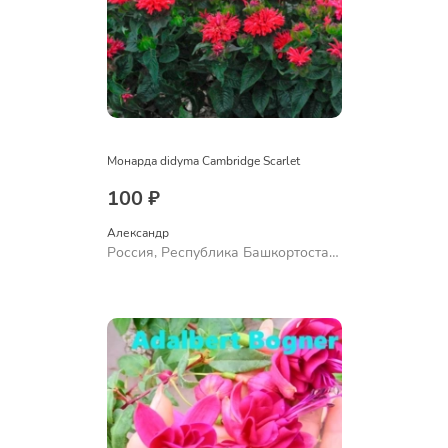
Монарда didyma Cambridge Scarlet
100 ₽
Александр 
Россия, Республика Башкортостан,
Куюргазинский район, село
Ермолаево