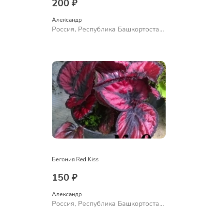
200 ₽
Александр 
Россия, Республика Башкортостан,
Куюргазинский район, село
Ермолаево
Бегония Red Kiss
150 ₽
Александр 
Россия, Республика Башкортостан,
Куюргазинский район, село