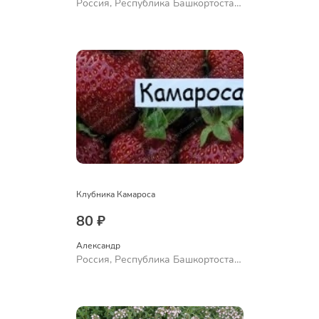
Россия, Республика Башкортостан,
Куюргазинский район, село
Ермолаево
Клубника Камароса
80 ₽
Александр 
Россия, Республика Башкортостан,
Куюргазинский район, село
Ермолаево