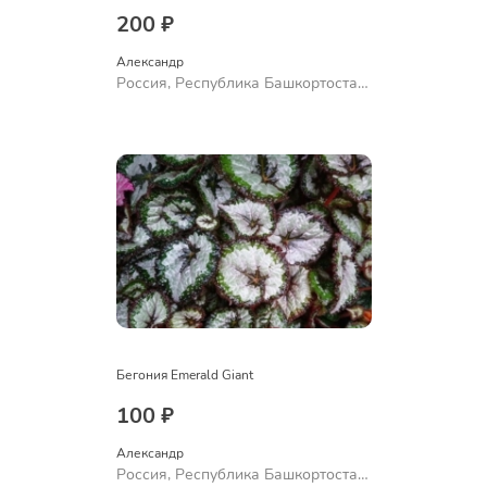
200 ₽
Александр 
Россия, Республика Башкортостан,
Куюргазинский район, село
Ермолаево
Бегония Emerald Giant
100 ₽
Александр 
Россия, Республика Башкортостан,