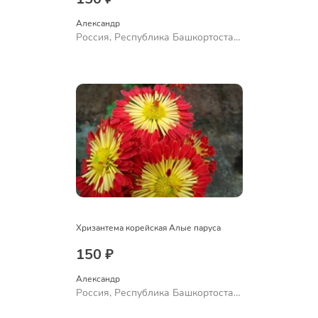
Александр 
Россия, Республика Башкортостан,
Куюргазинский район, село
Ермолаево
Хризантема корейская Алые паруса
150 ₽
Александр 
Россия, Республика Башкортостан,
Куюргазинский район, село