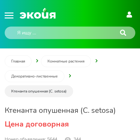
Главная
Комнатные растения
Декоративно-лиственные
Ктенанта опушенная (C. setosa)
Ктенанта опушенная (C. setosa)
Цена договорная
Номер объявления: 5644
344