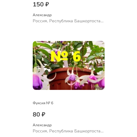
150 ₽
Александр 
Россия, Республика Башкортостан,
Куюргазинский район, село
Ермолаево
Фуксия № 6
80 ₽
Александр 
Россия, Республика Башкортостан,