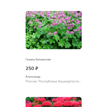
Куюргазинский район, село
Ермолаево
Герань балканская
250 ₽
Александр 
Россия, Республика Башкортостан,
Куюргазинский район, село
Ермолаево