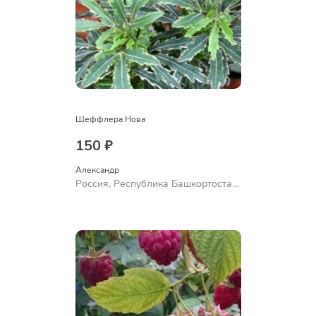
Шеффлера Нова
150 ₽
Александр 
Россия, Республика Башкортостан,
Куюргазинский район, село
Ермолаево