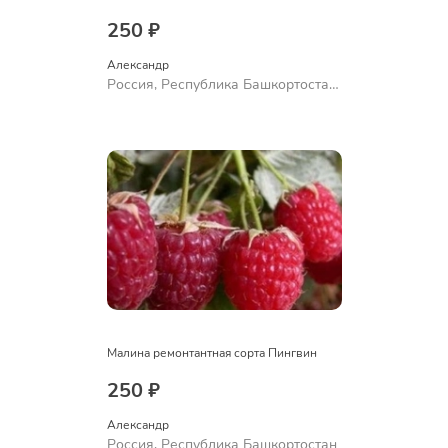
250 ₽
Александр 
Россия, Республика Башкортостан,
Куюргазинский район, село
Ермолаево
Малина ремонтантная сорта Пингвин
250 ₽
Александр 
Россия, Республика Башкортостан