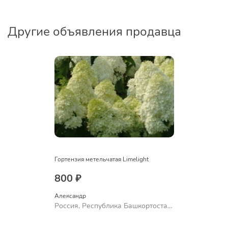
Другие объявления продавца
Гортензия метельчатая Limelight
800 ₽
Александр 
Россия, Республика Башкортостан,
Куюргазинский район, село
Ермолаево