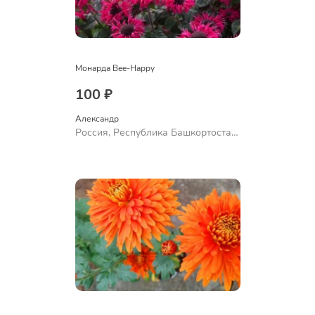
Монарда Bee-Happy
100 ₽
Александр 
Россия, Республика Башкортостан,
Куюргазинский район, село
Ермолаево