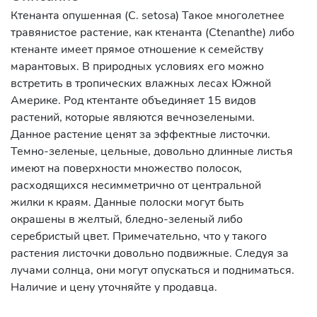
Ктенанта опушенная (C. setosa) Такое многолетнее
травянистое растение, как ктенанта (Ctenanthe) либо
ктенанте имеет прямое отношение к семейству
марантовых. В природных условиях его можно
встретить в тропических влажных лесах Южной
Америке. Род ктентанте объединяет 15 видов
растений, которые являются вечнозелеными.
Данное растение ценят за эффектные листочки.
Темно-зеленые, цельные, довольно длинные листья
имеют на поверхности множество полосок,
расходящихся несимметрично от центральной
жилки к краям. Данные полоски могут быть
окрашены в желтый, бледно-зеленый либо
серебристый цвет. Примечательно, что у такого
растения листочки довольно подвижные. Следуя за
лучами солнца, они могут опускаться и подниматься.
Наличие и цену уточняйте у продавца.