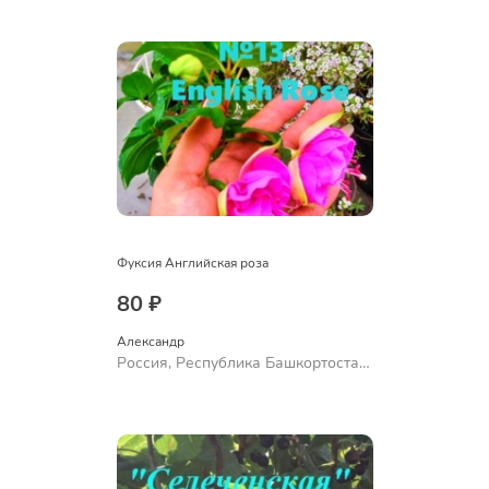
Ермолаево
Фуксия Английская роза
80 ₽
Александр 
Россия, Республика Башкортостан,
Куюргазинский район, село
Ермолаево