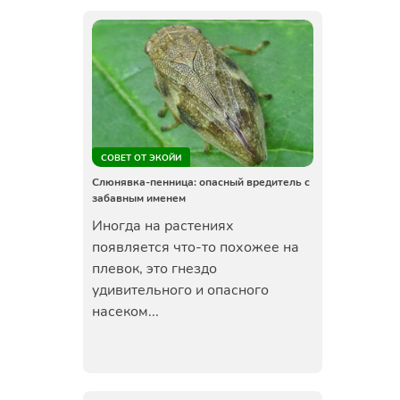
СОВЕТ ОТ ЭКОЙИ
Слюнявка-пенница: опасный вредитель с
забавным именем
Иногда на растениях
появляется что-то похожее на
плевок, это гнездо
удивительного и опасного
насеком...