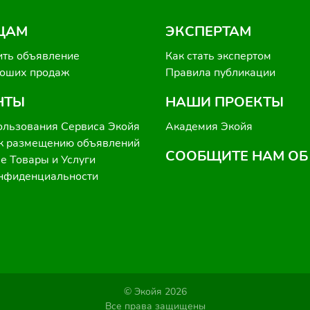
ЦАМ
ЭКСПЕРТАМ
ить объявление
Как стать экспертом
роших продаж
Правила публикации
НТЫ
НАШИ ПРОЕКТЫ
ользования Сервиса Экойя
Академия Экойя
к размещению объявлений
СООБЩИТЕ НАМ ОБ
 Товары и Услуги
онфиденциальности
© Экойя 2026
Все права защищены