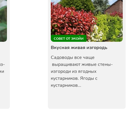
СОВЕТ ОТ ЭКОЙИ
Вкусная живая изгородь
Садоводы все чаще
из-
выращивают живые стены-
ми
изгороди из ягодных
кустарников. Ягоды с
кустарников...