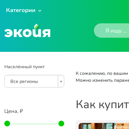
Категории
Населённый пункт
К сожалению, по вашим 
Можно изменить параме
Все регионы
Как купи
Цена, ₽