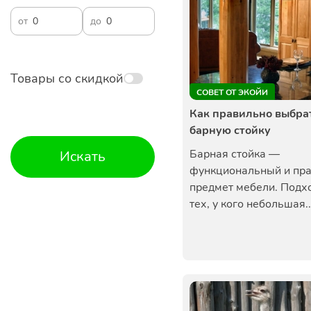
от
до
Товары со скидкой
СОВЕТ ОТ ЭКОЙИ
Как правильно выбра
барную стойку
Барная стойка —
Искать
функциональный и пр
предмет мебели. Подх
тех, у кого небольшая..