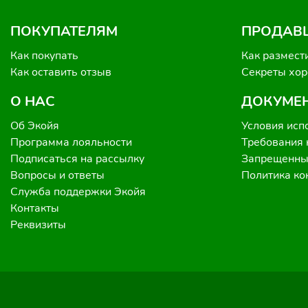
ПОКУПАТЕЛЯМ
ПРОДАВ
Как покупать
Как размест
Как оставить отзыв
Секреты хо
О НАС
ДОКУМЕ
Об Экойя
Условия исп
Программа лояльности
Требования 
Подписаться на рассылку
Запрещенные
Вопросы и ответы
Политика к
Служба поддержки Экойя
Контакты
Реквизиты