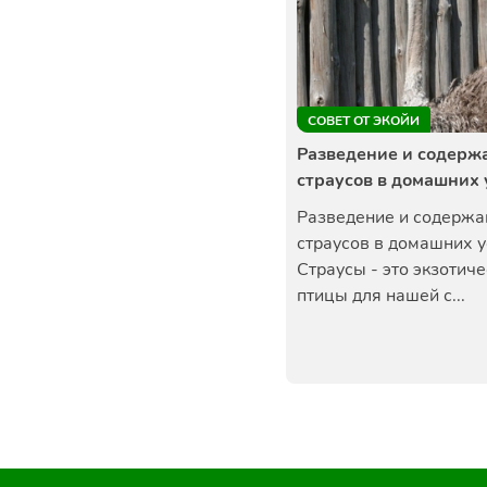
СОВЕТ ОТ ЭКОЙИ
Разведение и содерж
страусов в домашних 
Разведение и содержа
страусов в домашних 
Страусы - это экзотич
птицы для нашей с...