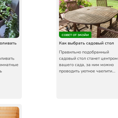
СОВЕТ ОТ ЭКОЙИ
поливать
Как выбрать садовый стол
Правильно подобранный
оливать
садовый стол станет центром
омнатные
вашего сада, за ним можно
ь
проводить уютное чаепити...