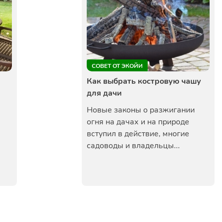
СОВЕТ ОТ ЭКОЙИ
Как выбрать костровую чашу
для дачи
Новые законы о разжигании
огня на дачах и на природе
вступил в действие, многие
садоводы и владельцы...