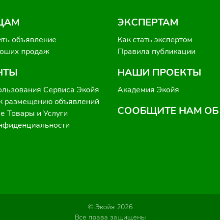
ЦАМ
ЭКСПЕРТАМ
ить объявление
Как стать экспертом
роших продаж
Правила публикации
НТЫ
НАШИ ПРОЕКТЫ
ользования Сервиса Экойя
Академия Экойя
к размещению объявлений
СООБЩИТЕ НАМ ОБ
 Товары и Услуги
онфиденциальности
© Экойя 2026
Все права защищены