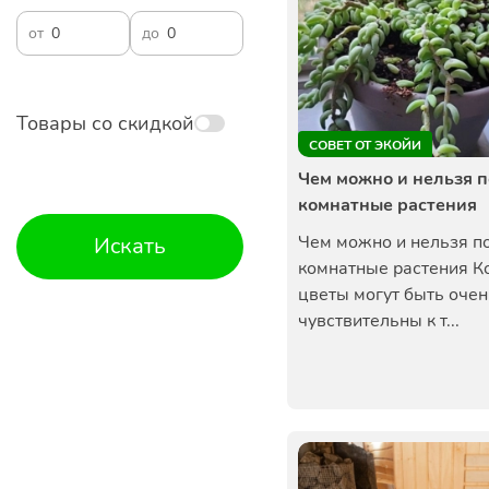
от
до
Товары со скидкой
СОВЕТ ОТ ЭКОЙИ
Чем можно и нельзя 
комнатные растения
Чем можно и нельзя п
Искать
комнатные растения К
цветы могут быть очен
чувствительны к т...