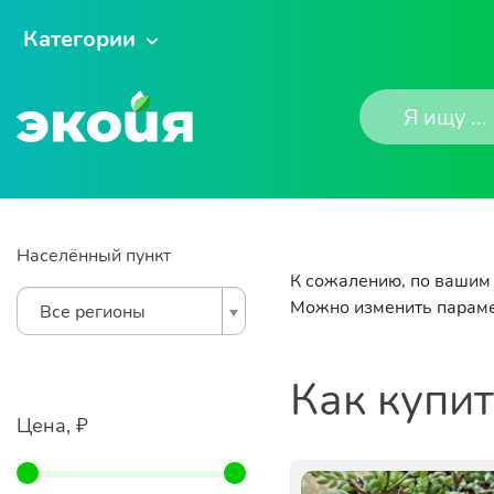
Категории
Населённый пункт
К сожалению, по вашим 
Можно изменить параме
Все регионы
Как купи
Цена, ₽