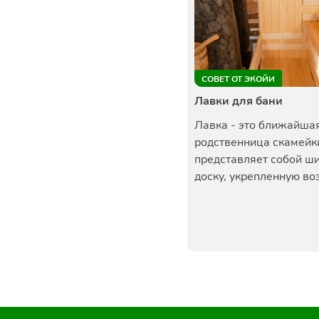
СОВЕТ ОТ ЭКОЙИ
Лавки для бани
Лавка - это ближайша
родственница скамейк
представляет собой ш
доску, укрепленную возл