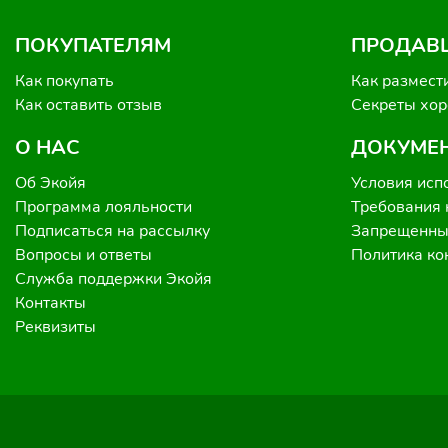
ПОКУПАТЕЛЯМ
ПРОДАВ
Как покупать
Как размест
Как оставить отзыв
Секреты хо
О НАС
ДОКУМЕ
Об Экойя
Условия исп
Программа лояльности
Требования 
Подписаться на рассылку
Запрещенные
Вопросы и ответы
Политика к
Служба поддержки Экойя
Контакты
Реквизиты