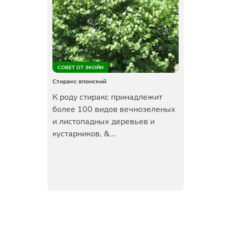
СОВЕТ ОТ ЭКОЙИ
Стиракс японский
К роду стиракс принадлежит
более 100 видов вечнозеленых
и листопадных деревьев и
кустарников, &...