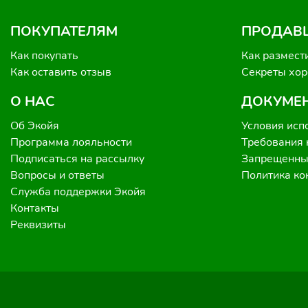
ПОКУПАТЕЛЯМ
ПРОДАВ
Как покупать
Как размест
Как оставить отзыв
Секреты хо
О НАС
ДОКУМЕ
Об Экойя
Условия исп
Программа лояльности
Требования 
Подписаться на рассылку
Запрещенные
Вопросы и ответы
Политика к
Служба поддержки Экойя
Контакты
Реквизиты