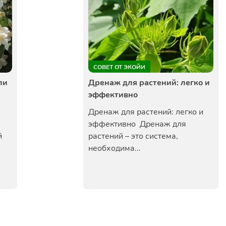
СОВЕТ ОТ ЭКОЙИ
ли
Дренаж для растений: легко и
эффективно
Дренаж для растений: легко и
эффективно Дренаж для
й
растений – это система,
необходима...