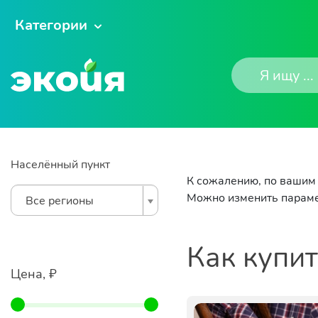
Категории
Населённый пункт
К сожалению, по вашим 
Можно изменить параме
Все регионы
Как купи
Цена, ₽