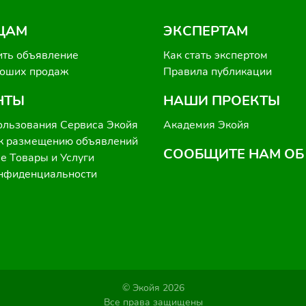
ЦАМ
ЭКСПЕРТАМ
ить объявление
Как стать экспертом
роших продаж
Правила публикации
НТЫ
НАШИ ПРОЕКТЫ
ользования Сервиса Экойя
Академия Экойя
к размещению объявлений
СООБЩИТЕ НАМ ОБ
 Товары и Услуги
онфиденциальности
© Экойя 2026
Все права защищены