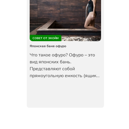
СОВЕТ ОТ ЭКОЙИ
Японская баня офуро
Что такое офуро? Офуро – это
вид японских бань.
Представляют собой
прямоугольную емкость (ящик...