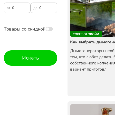
от
до
Товары со скидкой
СОВЕТ ОТ ЭКОЙИ
Как выбрать дымоген
Дымогенераторы нео
тем, кто любит делать
Искать
собственного копчения
вариант приготовл...