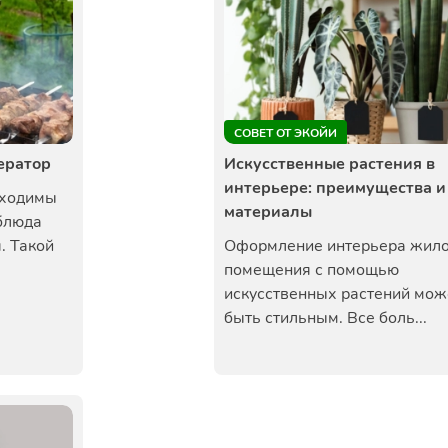
СОВЕТ ОТ ЭКОЙИ
ератор
Искусственные растения в
интерьере: преимущества и
бходимы
материалы
 блюда
. Такой
Оформление интерьера жил
помещения с помощью
искусственных растений мож
быть стильным. Все боль...