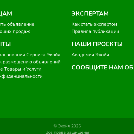
ЦАМ
ЭКСПЕРТАМ
ить объявление
Как стать экспертом
роших продаж
Правила публикации
НТЫ
НАШИ ПРОЕКТЫ
ользования Сервиса Экойя
Академия Экойя
к размещению объявлений
СООБЩИТЕ НАМ ОБ
 Товары и Услуги
онфиденциальности
© Экойя 2026
Все права защищены