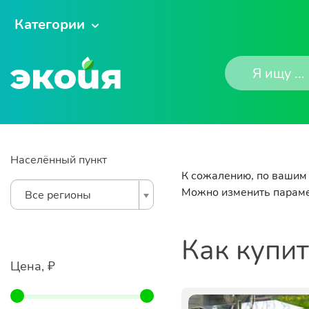
Категории
Населённый пункт
К сожалению, по вашим 
Можно изменить параме
Все регионы
Как купи
Цена, ₽