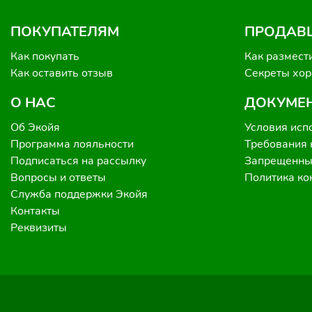
ПОКУПАТЕЛЯМ
ПРОДАВ
Как покупать
Как размест
Как оставить отзыв
Секреты хо
О НАС
ДОКУМЕ
Об Экойя
Условия исп
Программа лояльности
Требования 
Подписаться на рассылку
Запрещенные
Вопросы и ответы
Политика к
Служба поддержки Экойя
Контакты
Реквизиты