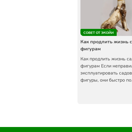
СОВЕТ ОТ ЭКОЙИ
Как продлить жизнь 
фигурам
Как продлить жизнь с
фигурам Если неправи
эксплуатировать садо
фигуры, они быстро по.