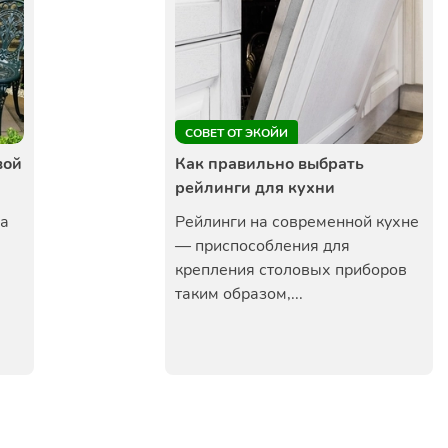
СОВЕТ ОТ ЭКОЙИ
вой
Как правильно выбрать
рейлинги для кухни
на
Рейлинги на современной кухне
— приспособления для
крепления столовых приборов
таким образом,...