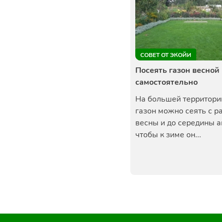
СОВЕТ ОТ ЭКОЙИ
Посеять газон весной
самостоятельно
На большей территори
газон можно сеять с р
весны и до середины а
чтобы к зиме он...