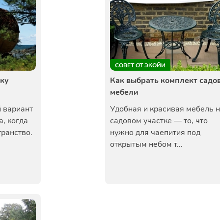
СОВЕТ ОТ ЭКОЙИ
чку
Как выбрать комплект садо
мебели
 вариант
Удобная и красивая мебель 
а, когда
садовом участке — то, что
ранство.
нужно для чаепития под
открытым небом т...