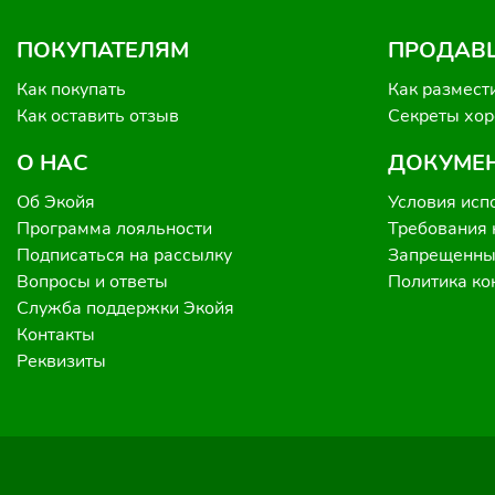
ПОКУПАТЕЛЯМ
ПРОДАВ
Как покупать
Как размест
Как оставить отзыв
Секреты хо
О НАС
ДОКУМЕ
Об Экойя
Условия исп
Программа лояльности
Требования 
Подписаться на рассылку
Запрещенные
Вопросы и ответы
Политика к
Служба поддержки Экойя
Контакты
Реквизиты