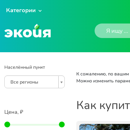
Категории
Населённый пункт
К сожалению, по вашим 
Можно изменить параме
Все регионы
Как купи
Цена, ₽