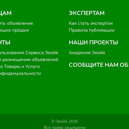
ЦАМ
ЭКСПЕРТАМ
ить объявление
Как стать экспертом
роших продаж
Правила публикации
НТЫ
НАШИ ПРОЕКТЫ
ользования Сервиса Экойя
Академия Экойя
к размещению объявлений
СООБЩИТЕ НАМ ОБ
 Товары и Услуги
онфиденциальности
© Экойя 2026
Все права защищены