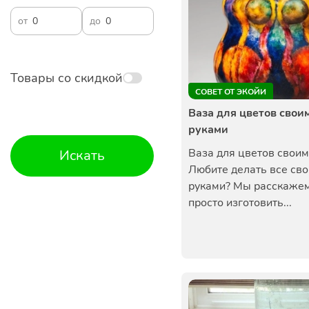
от
до
Товары со скидкой
СОВЕТ ОТ ЭКОЙИ
Ваза для цветов свои
руками
Ваза для цветов свои
Искать
Любите делать все св
руками? Мы расскажем
просто изготовить...