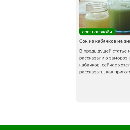
СОВЕТ ОТ ЭКОЙИ
Сок из кабачков на з
В предыдущей статье 
рассказали о заморозк
кабачков, сейчас хоте
рассказать, как пригото