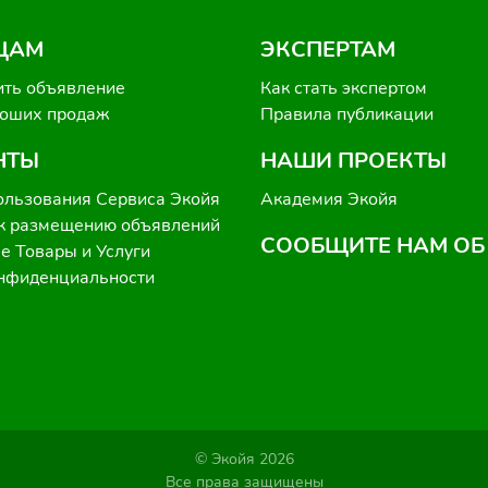
ЦАМ
ЭКСПЕРТАМ
ить объявление
Как стать экспертом
роших продаж
Правила публикации
НТЫ
НАШИ ПРОЕКТЫ
ользования Сервиса Экойя
Академия Экойя
к размещению объявлений
СООБЩИТЕ НАМ ОБ
 Товары и Услуги
онфиденциальности
© Экойя 2026
Все права защищены