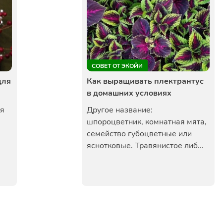
СОВЕТ ОТ ЭКОЙИ
для
Как выращивать плектрантус
в домашних условиях
ля
Другое название:
шпороцветник, комнатная мята,
семейство губоцветные или
яснотковые. Травянистое либ...