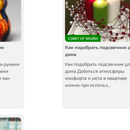
СОВЕТ ОТ ЭКОЙИ
ми
Как подобрать подсвечник 
дома
ми руками
Как подобрать подсвечник д
оими
дома Добиться атмосферы
 как
комфорта и уюта в квартире
можно при использ...