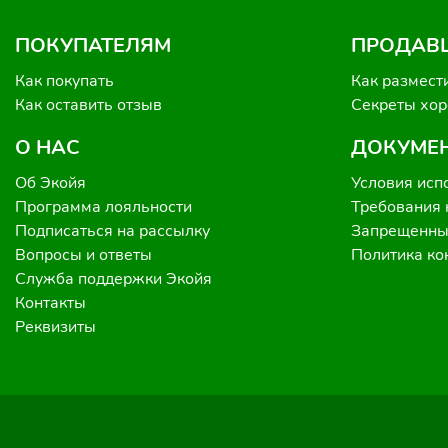
ПОКУПАТЕЛЯМ
ПРОДАВ
Как покупать
Как размест
Как оставить отзыв
Секреты хо
О НАС
ДОКУМЕ
Об Экойя
Условия исп
Программа лояльности
Требования 
Подписаться на рассылку
Запрещенные
Вопросы и ответы
Политика к
Служба поддержки Экойя
Контакты
Реквизиты