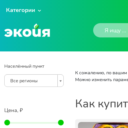
Категории
Населённый пункт
К сожалению, по вашим 
Можно изменить параме
Все регионы
Как купи
Цена, ₽