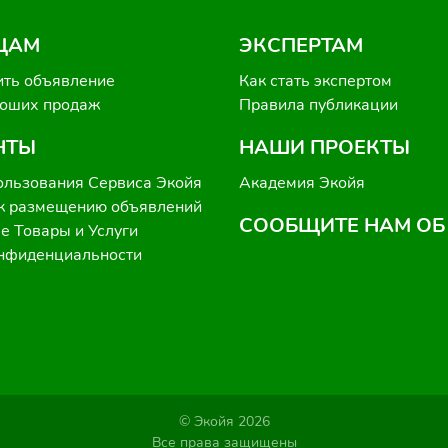
ЦАМ
ЭКСПЕРТАМ
ить объявление
Как стать экспертом
роших продаж
Правила публикации
НТЫ
НАШИ ПРОЕКТЫ
ользования Сервиса Экойя
Академия Экойя
к размещению объявлений
СООБЩИТЕ НАМ ОБ
 Товары и Услуги
онфиденциальности
© Экойя 2026
Все права защищены