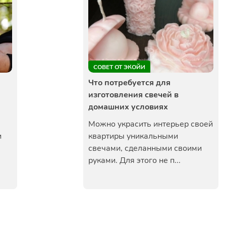
СОВЕТ ОТ ЭКОЙИ
Что потребуется для
изготовления свечей в
домашних условиях
Можно украсить интерьер своей
и
квартиры уникальными
свечами, сделанными своими
руками. Для этого не п...