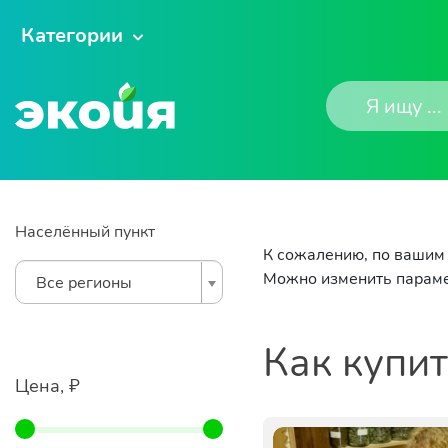
Категории
Населённый пункт
К сожалению, по вашим 
Можно изменить параме
Все регионы
Как купи
Цена, ₽