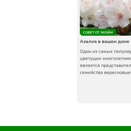
СОВЕТ ОТ ЭКОЙИ
Азалия в вашем доме
Один из самых популя
цветущих многолетник
является представите
семейства вересковые.