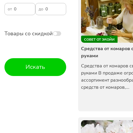
от
до
Товары со скидкой
СОВЕТ ОТ ЭКОЙИ
Средства от комаров 
руками
Средства от комаров 
Искать
руками В продаже ог
ассортимент разнообр
средств от комаров,...