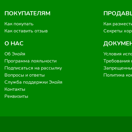
ПОКУПАТЕЛЯМ
ПРОДАВ
Как покупать
Как размест
Как оставить отзыв
Секреты хо
О НАС
ДОКУМЕ
Об Экойя
Условия исп
Программа лояльности
Требования 
Подписаться на рассылку
Запрещенные
Вопросы и ответы
Политика к
Служба поддержки Экойя
Контакты
Реквизиты