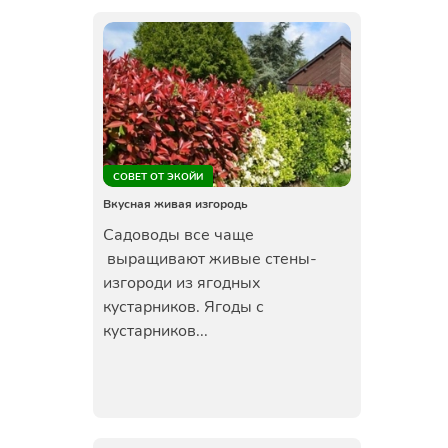
СОВЕТ ОТ ЭКОЙИ
Вкусная живая изгородь
Садоводы все чаще
выращивают живые стены-
изгороди из ягодных
кустарников. Ягоды с
кустарников...