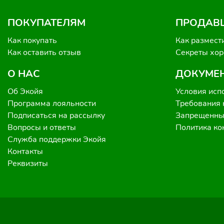
ПОКУПАТЕЛЯМ
ПРОДАВ
Как покупать
Как размест
Как оставить отзыв
Секреты хо
О НАС
ДОКУМЕ
Об Экойя
Условия исп
Программа лояльности
Требования 
Подписаться на рассылку
Запрещенные
Вопросы и ответы
Политика к
Служба поддержки Экойя
Контакты
Реквизиты