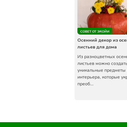
СОВЕТ ОТ ЭКОЙИ
Осенний декор из ос
листьев для дома
Из разноцветных осен
листьев можно создат
уникальные предметы
интерьера, которые ук
преоб...