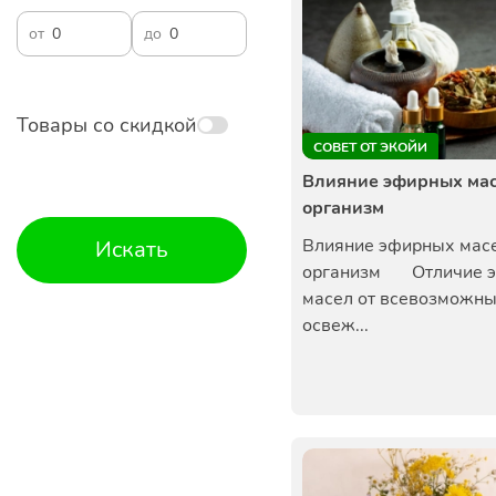
от
до
Товары со скидкой
СОВЕТ ОТ ЭКОЙИ
Влияние эфирных мас
организм
Влияние эфирных масе
Искать
организм Отличие 
масел от всевозможн
освеж...