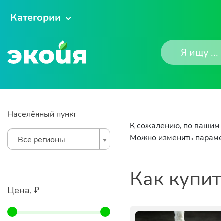
Категории
Населённый пункт
К сожалению, по вашим 
Можно изменить параме
Все регионы
Как купи
Цена, ₽