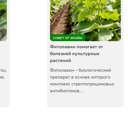
СОВЕТ ОТ ЭКОЙИ
Фитолавин помогает от
болезней культурных
растений
ты,
Фитолавин – биологический
ня,
препарат в основе которого
комплекс стрептотрициновых
антибиотиков....