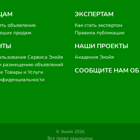
ЦАМ
ЭКСПЕРТАМ
ить объявление
Как стать экспертом
роших продаж
Правила публикации
НТЫ
НАШИ ПРОЕКТЫ
ользования Сервиса Экойя
Академия Экойя
к размещению объявлений
СООБЩИТЕ НАМ ОБ
 Товары и Услуги
онфиденциальности
© Экойя 2026
Все права защищены