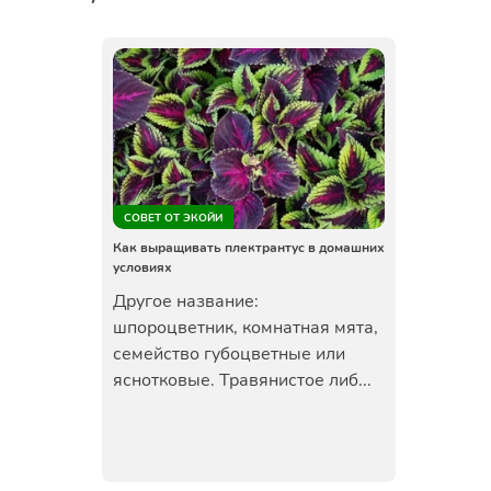
СОВЕТ ОТ ЭКОЙИ
Как выращивать плектрантус в домашних
условиях
Другое название:
шпороцветник, комнатная мята,
семейство губоцветные или
яснотковые. Травянистое либ...